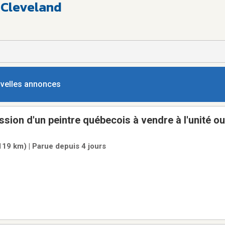
 Cleveland
ouvelles annonces
sion d'un peintre québecois à vendre à l'unité ou 
(119 km) | Parue depuis 4 jours