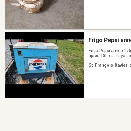
Frigo Pepsi an
Frigo Pepsi année 1950-1960. Je demande 75.00 . Pour plus d'informa
après 18hres. Payé en 
St-François-Xavier-