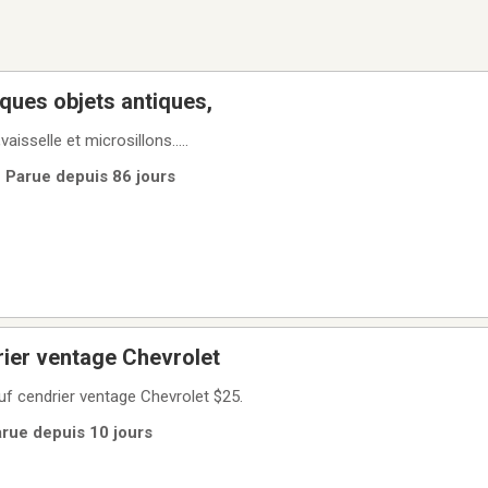
ques objets antiques,
vaisselle et microsillons…..
 | Parue depuis 86 jours
ier ventage Chevrolet
f cendrier ventage Chevrolet $25.
arue depuis 10 jours