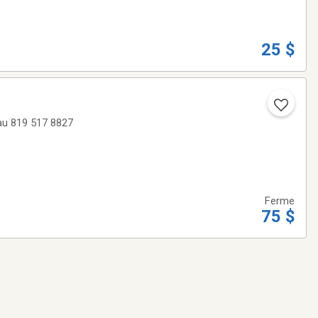
25 $
Ferme
75 $