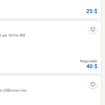
25 $
Négociable
40 $
 Windsor Prix 25$Écrivez moi