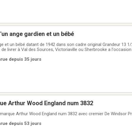
'un ange gardien et un bébé
 de livrer à Val des Sources, Victoriaville ou Sherbrooke a l'occasion
arue depuis 35 jours
théière de marque Arthur Wood England num 3832
Super belle théière de marque Arthur Wood England num 3832 avec cremier De
arue depuis 53 jours