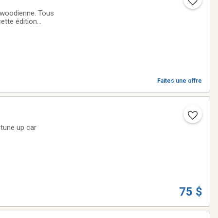
odienne. Tous
ette édition
Faites une offre
75 $