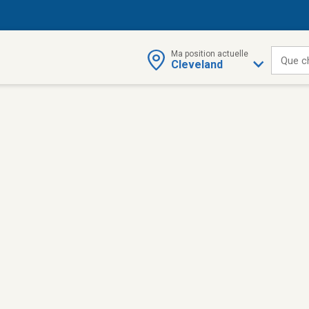
Ma position actuelle
Que c
Cleveland