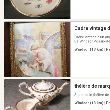
Cadre vintage d
Cadre vintage d'un ange et un bébé datant de 1942 dans son cadre original Grandeur 13 1/2 par 18 Prix 40$
De Windsor Possibilité
Windsor (13 km) | P
Windsor (13 km) | P