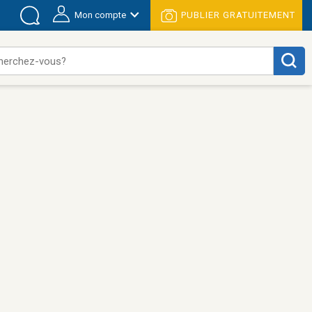
Mon compte
PUBLIER GRATUITEMENT
herchez-vous?