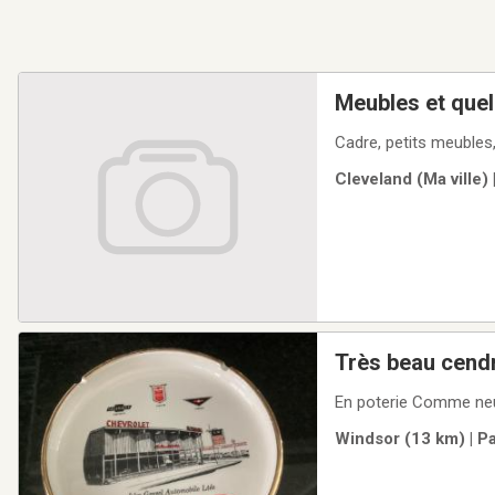
Meubles et quel
Cadre, petits meubles,
Cleveland (Ma ville)
Très beau cendr
En poterie Comme neu
Windsor (13 km) | P