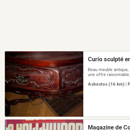
Curio sculpté e
Beau meuble antique, ache
une offre raisonnable.
Asbestos (16 km) | 
Magazine de Col