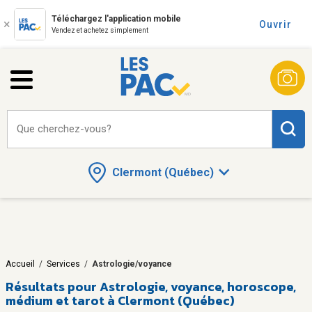
Téléchargez l'application mobile
Ouvrir
Vendez et achetez simplement
Que cherchez-vous?
Clermont (Québec)
Accueil
/
Services
/
Astrologie/voyance
Résultats pour
Astrologie, voyance, horoscope,
médium et tarot à Clermont (Québec)