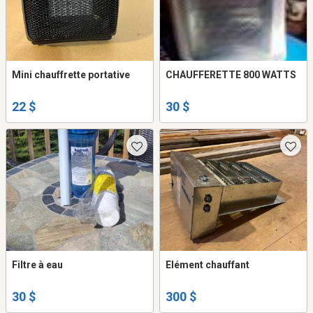
Mini chauffrette portative
CHAUFFERETTE 800 WATTS
22 $
30 $
Filtre à eau
Elément chauffant
30 $
300 $