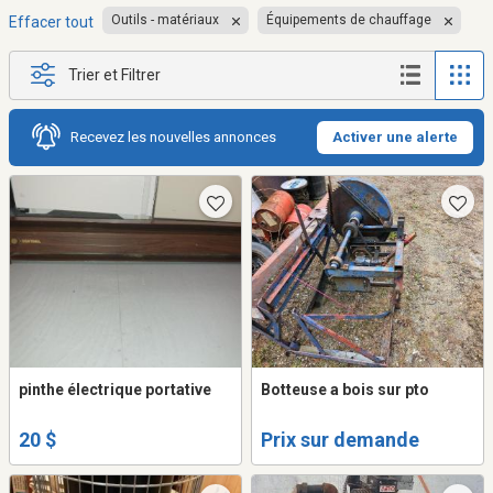
Outils - matériaux
Équipements de chauffage
Effacer tout
Trier et Filtrer
Recevez les nouvelles annonces
Activer une alerte
pinthe électrique portative
Botteuse a bois sur pto
20 $
Prix sur demande