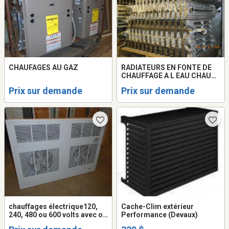
CHAUFAGES AU GAZ
RADIATEURS EN FONTE DE
CHAUFFAGE A L EAU CHAUDE
ET UNITÉ A L EAU
Prix sur demande
Prix sur demande
chauffages électrique120,
Cache-Clim extérieur
240, 480 ou 600 volts avec ou
Performance (Devaux)
sans fan