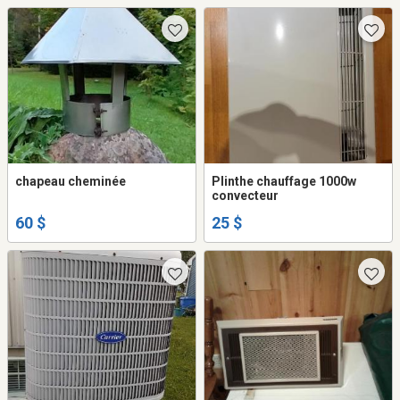
chapeau cheminée
Plinthe chauffage 1000w
convecteur
60 $
25 $