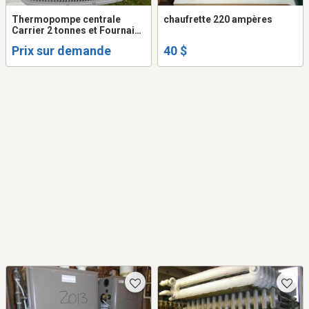
Thermopompe centrale
chaufrette 220 ampères
Carrier 2 tonnes et Fournaise
Carrier
Prix sur demande
40 $