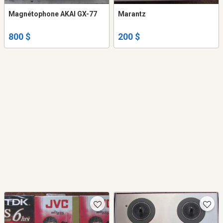
Magnétophone AKAI GX-77
Marantz
800 $
200 $