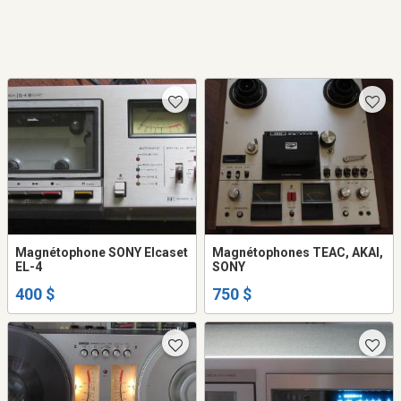
Magnétophone SONY Elcaset
Magnétophones TEAC, AKAI,
EL-4
SONY
400 $
750 $