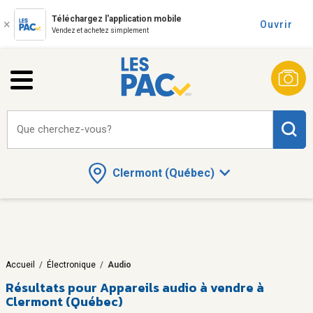
Téléchargez l'application mobile
Ouvrir
Vendez et achetez simplement
Que cherchez-vous?
Clermont (Québec)
Accueil
/
Électronique
/
Audio
Résultats pour
Appareils audio à vendre à
Clermont (Québec)