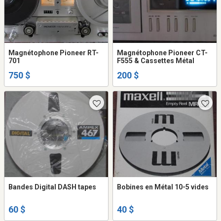
Magnétophone Pioneer RT-
Magnétophone Pioneer CT-
701
F555 & Cassettes Métal
750 $
200 $
Bandes Digital DASH tapes
Bobines en Métal 10-5 vides
60 $
40 $