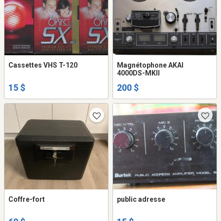
Cassettes VHS T-120
Magnétophone AKAI
4000DS-MKII
15 $
200 $
Coffre-fort
public adresse