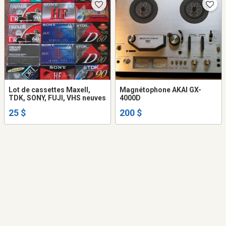
Lot de cassettes Maxell,
Magnétophone AKAI GX-
TDK, SONY, FUJI, VHS neuves
4000D
25 $
200 $