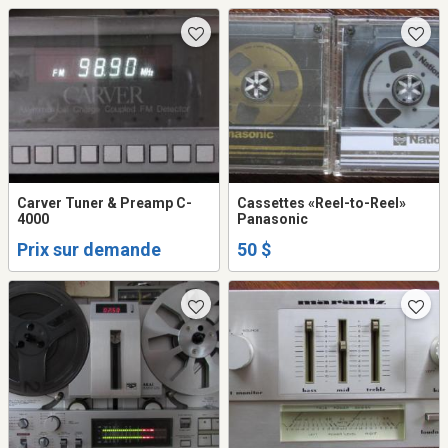
Carver Tuner & Preamp C-
Cassettes «Reel-to-Reel»
4000
Panasonic
Prix sur demande
50 $