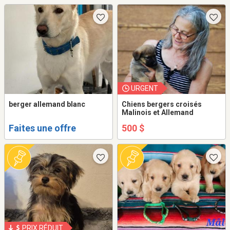
URGENT
berger allemand blanc
Chiens bergers croisés
Malinois et Allemand
Faites une offre
500 $
PRIX RÉDUIT