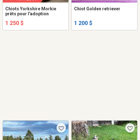
Chiots Yorkshire Morkie
Chiot Golden retriever
prêts pour l'adoption
1 250 $
1 200 $