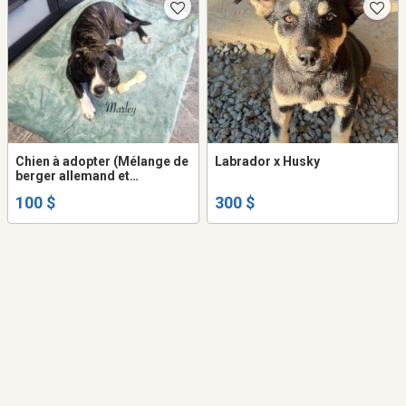
Chien à adopter (Mélange de
Labrador x Husky
berger allemand et
dalmatien)
100 $
300 $