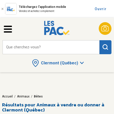
Téléchargez l'application mobile
Ouvrir
Vendez et achetez simplement
Que cherchez-vous?
Clermont (Québec)
Accueil
/
Animaux
/
Bêtes
Résultats pour
Animaux à vendre ou donner à
Clermont (Québec)