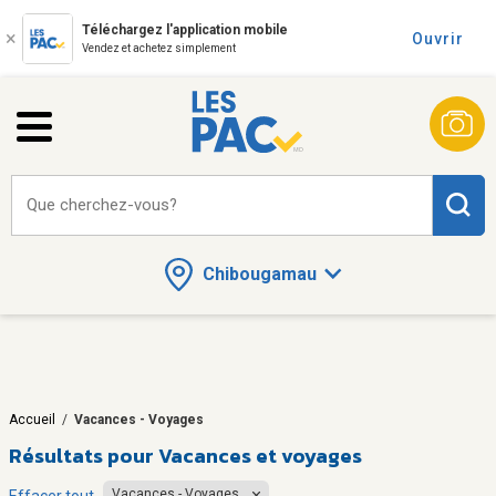
Téléchargez l'application mobile
Ouvrir
Vendez et achetez simplement
Que cherchez-vous?
Chibougamau
Accueil
/
Vacances - Voyages
Résultats pour
Vacances et voyages
Vacances - Voyages