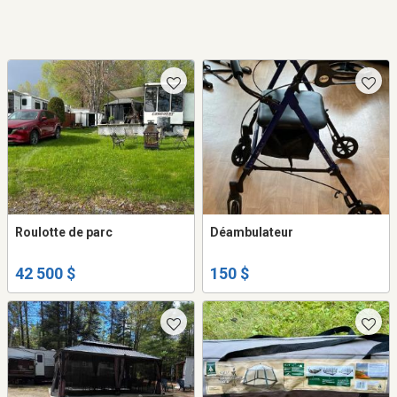
Roulotte de parc
Déambulateur
42 500 $
150 $