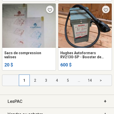
Sacs de compression
Hughes Autoformers
valises
RV2130-SP - Booster de
voltage
20 $
600 $
1
2
3
4
5
...
14
>
+
LesPAC