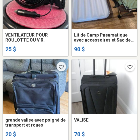
VENTILATEUR POUR
Lit de Camp Pneumatique
ROULOTTE OU V.R.
avec accessoires et Sac de
Transport
25 $
90 $
grande valise avec poigné de
VALISE
transport et roues
20 $
70 $