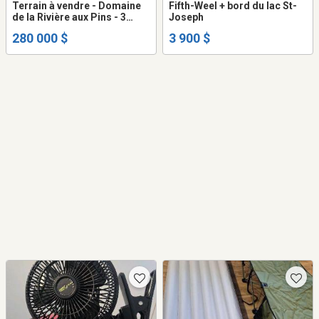
Terrain à vendre - Domaine
Fifth-Weel + bord du lac St-
de la Rivière aux Pins - 3
Joseph
actions
280 000 $
3 900 $