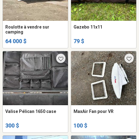
Roulotte à vendre sur
Gazebo 11x11
camping
64 000 $
79 $
Valise Pélican 1650 case
MaxAir Fan pour VR
300 $
100 $