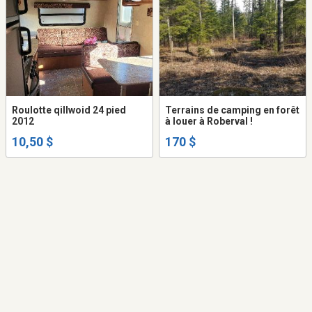
Roulotte qillwoid 24 pied
Terrains de camping en forêt
2012
à louer à Roberval !
10,50 $
170 $