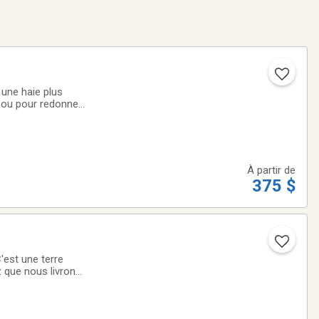
 une haie plus
n ou pour redonner
dez votre
À partir de
375 $
rdonnées, votre