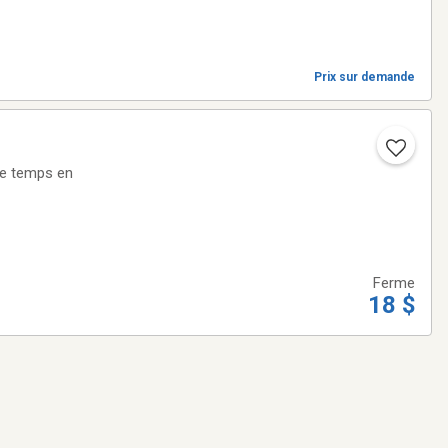
Prix sur demande
de temps en
Ferme
18 $