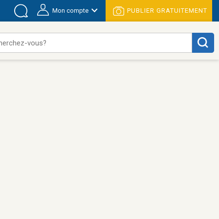
Mon compte
PUBLIER GRATUITEMENT
herchez-vous?