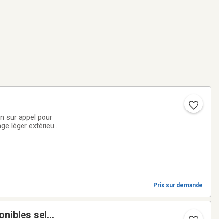
n sur appel pour
ge léger extérieur•
éressé par un
Prix sur demande
ponibles selon