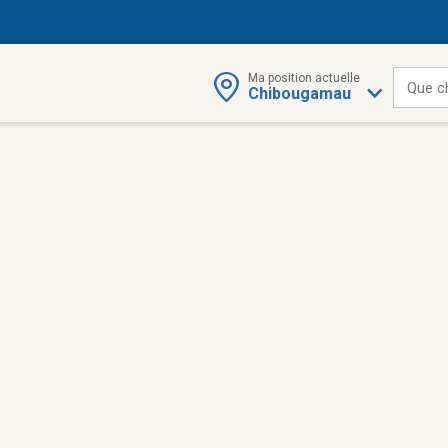
Ma position actuelle
Que c
Chibougamau