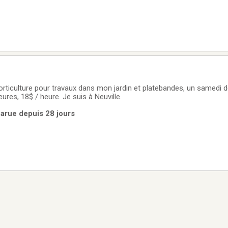
orticulture pour travaux dans mon jardin et platebandes, un samedi 
ures, 18$ / heure. Je suis à Neuville.
Parue depuis 28 jours