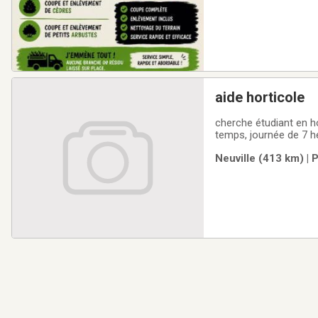
aide horticole
cherche étudiant en h
temps, journée de 7 he
Neuville (413 km) | 