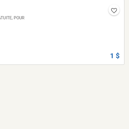
TUITE, POUR
1 $