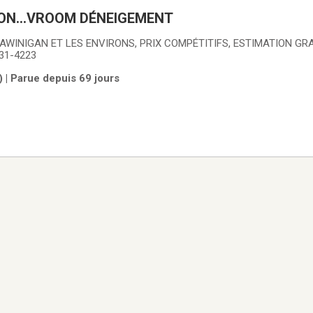
ON...VROOM DÉNEIGEMENT
WINIGAN ET LES ENVIRONS, PRIX COMPÉTITIFS, ESTIMATION GRA
.... 819-531-4223
 | Parue depuis 69 jours