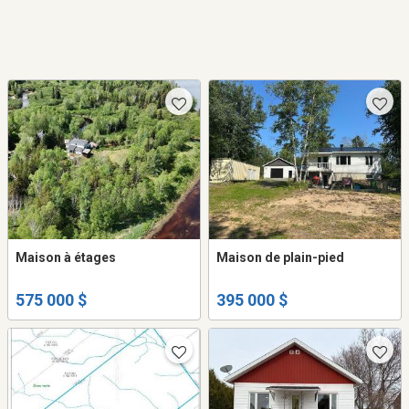
Maison à étages
Maison de plain-pied
575 000 $
395 000 $