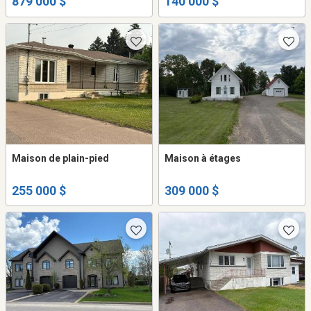
879 000 $
140 000 $
Maison de plain-pied
Maison à étages
255 000 $
309 000 $