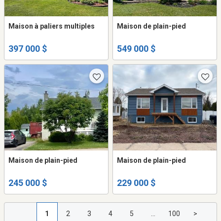
Maison à paliers multiples
Maison de plain-pied
397 000 $
549 000 $
Maison de plain-pied
Maison de plain-pied
245 000 $
229 000 $
1
2
3
4
5
...
100
>