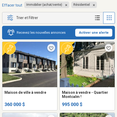
Immobilier (achat/vente)
Résidentiel
Effacer tout
Trier et Filtrer
Recevez les nouvelles annonces
Activer une alerte
Maison de ville à vendre
Maison à vendre - Quartier
Montcalm !
360 000 $
995 000 $