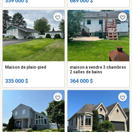
359 000 $
689 000 $
Maison de plain-pied
maison à vendre 3 chambres
2 salles de bains
335 000 $
364 000 $