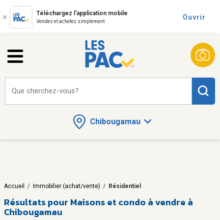
Téléchargez l'application mobile
Ouvrir
Vendez et achetez simplement
Que cherchez-vous?
Chibougamau
Accueil
/
Immobilier (achat/vente)
/
Résidentiel
Résultats pour
Maisons et condo à vendre à
Chibougamau