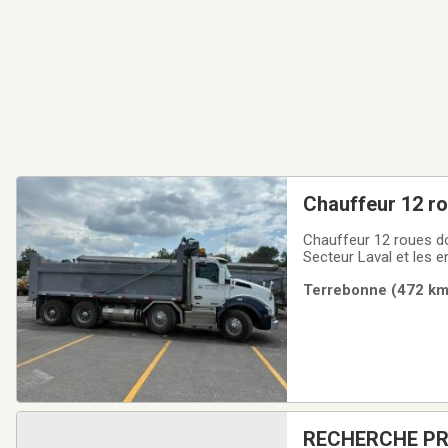
Chauffeur 12 r
Chauffeur 12 roues dompeur . Salaire compéti
Secteur Laval et les 
Terrebonne (472 km)
RECHERCHE PR