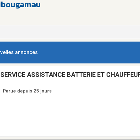
hibougamau
ouvelles annonces
 SERVICE ASSISTANCE BATTERIE ET CHAUFFEU
/TOWING
| Parue depuis 25 jours