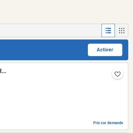
Activer
R
Prix sur demande