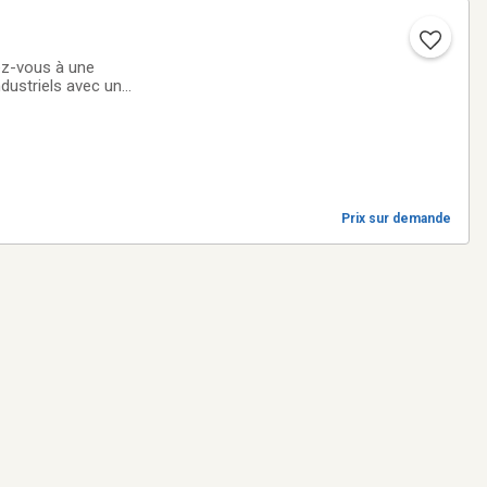
ez-vous à une
ndustriels avec une
ienne du véhicule
Prix sur demande