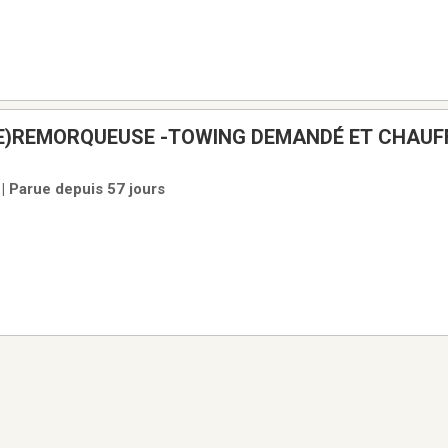
UEUSE -TOWING DEMANDÉ ET CHAUFFEUR DE
| Parue depuis 57 jours