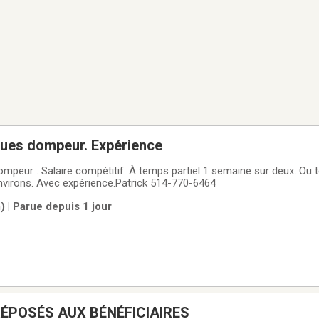
oues dompeur. Expérience
tif. À temps partiel 1 semaine sur deux. Ou temps plein .
environs. Avec expérience.Patrick 514-770-6464
 | Parue depuis 1 jour
ÉPOSÉS AUX BÉNÉFICIAIRES