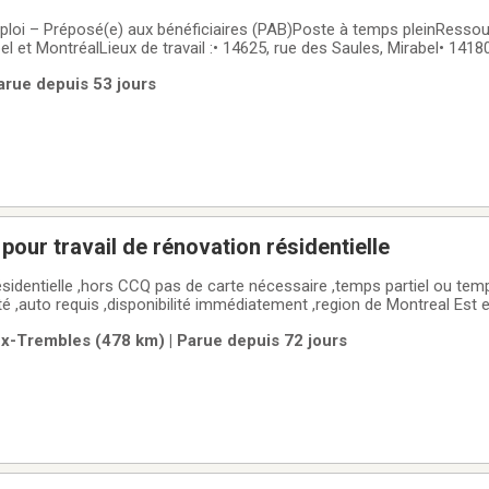
ploi – Préposé(e) aux bénéficiaires (PAB)Poste à temps pleinResso
el et MontréalLieux de travail :• 14625, rue des Saules, Mirabel• 141
 de nousNos ressources intermédiaires offrent un milieu de vie stru
arue depuis 53 jours
tèle présentant des
pour travail de rénovation résidentielle
,hors CCQ pas de carte nécessaire ,temps partiel ou temps plein ,ideal pour
ité ,auto requis ,disponibilité immédiatement ,region de Montreal Est 
,Lanaudiere . 514 817 4715 pour information .
ux-Trembles (478 km) | Parue depuis 72 jours