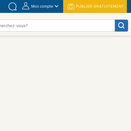
Mon compte
PUBLIER GRATUITEMENT
herchez-vous?