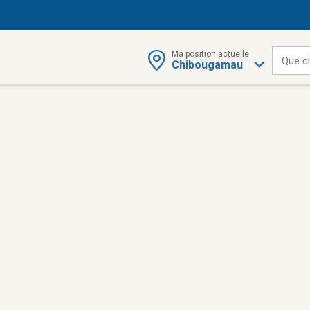
Ma position actuelle
Que c
Chibougamau