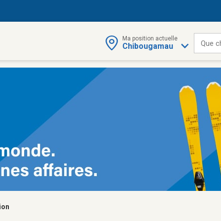
Ma position actuelle
Que c
Chibougamau
ion