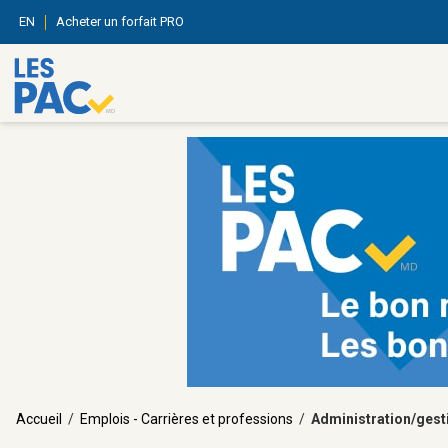
EN
Acheter un forfait PRO
Accueil
/
Emplois - Carrières et professions
/
Administration/gest