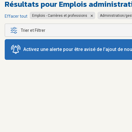
Résultats pour
Emplois administrat
Emplois - Carrières et professions
Administration/ges
Effacer tout
Trier et Filtrer
Activez une alerte pour être avisé de l’ajout de n