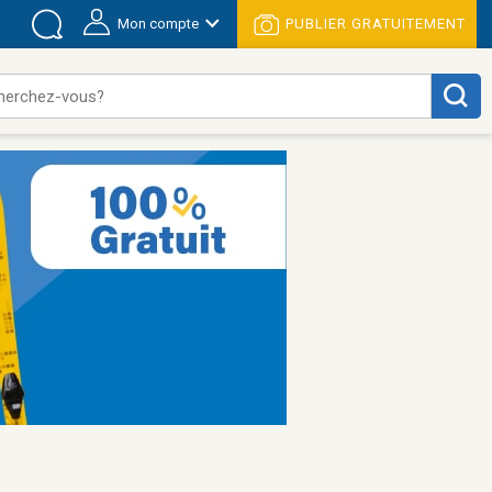
Mon compte
PUBLIER GRATUITEMENT
herchez-vous?