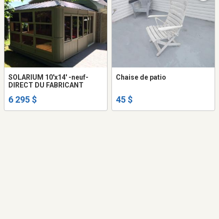
SOLARIUM 10'x14' -neuf-
Chaise de patio
DIRECT DU FABRICANT
6 295 $
45 $