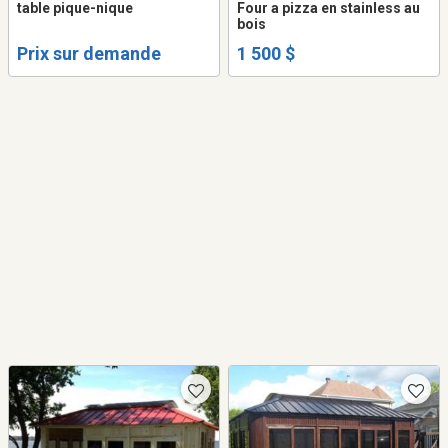
table pique-nique
Four a pizza en stainless au
bois
Prix sur demande
1 500 $