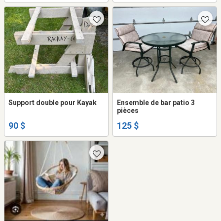
Support double pour Kayak
Ensemble de bar patio 3
pièces
90 $
125 $