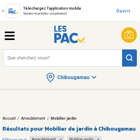
Téléchargez l'application mobile
Ouvrir
Vendez et achetez simplement
Que cherchez-vous?
Chibougamau
Accueil
/
Ameublement
/
Mobilier jardin
Résultats pour
Mobilier de jardin à Chibougamau
Ameublement
Mobilier jardin