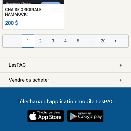
CHAISE ORIGINALE
HAMMOCK:
200 $
1
2
3
4
5
...
20
>
+
LesPAC
+
Vendre ou acheter
Télécharger l'application mobile LesPAC