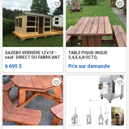
GAZEBO VERRIÈRE 12'x14' -
TABLE PIQUE-NIQUE
neuf- DIRECT DU FABRICANT
3,4,5,6,8 OCTO,
6 695 $
Prix sur demande