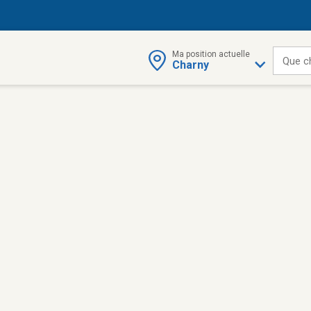
Ma position actuelle
Que c
Charny