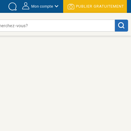
Mon compte
PUBLIER GRATUITEMENT
herchez-vous?