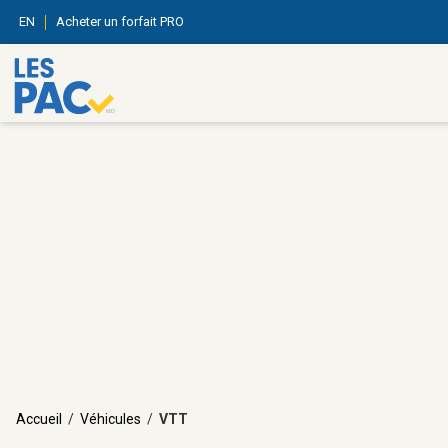
EN
Acheter un forfait PRO
Accueil
/
Véhicules
/
VTT