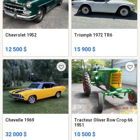
Chevrolet 1952
Triumph 1972 TR6
12 500 $
15 900 $
Chevelle 1969
Tracteur Oliver Row Crop 66
1951
32 000 $
10 500 $