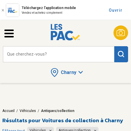
Téléchargez l'application mobile
Ouvrir
Vendez et achetez simplement
Que cherchez-vous?
Charny
Accueil
/
Véhicules
/
Antiques/collection
Résultats pour
Voitures de collection à Charny
Véhicules
Antiques/collection