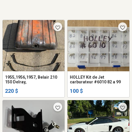
1955,1956,1957, Belair 210
HOLLEY Kit de Jet
150 Delray,
carburateur #6010 82 a 99
220 $
100 $