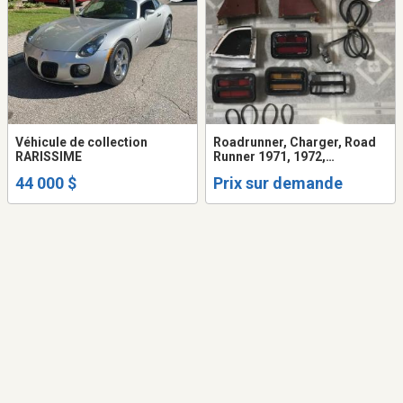
Véhicule de collection
Roadrunner, Charger, Road
RARISSIME
Runner 1971, 1972,
1973,1974
44 000 $
Prix sur demande