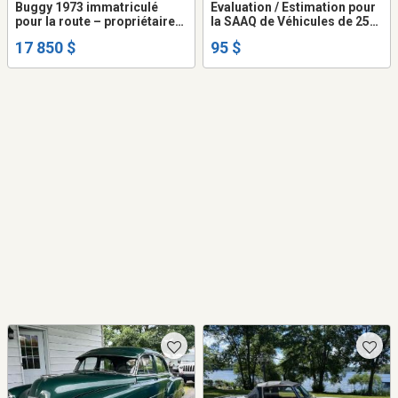
Buggy 1973 immatriculé
Evaluation / Estimation pour
pour la route – propriétaire
la SAAQ de Véhicules de 25
depuis 40 ans
ans et plus
17 850 $
95 $