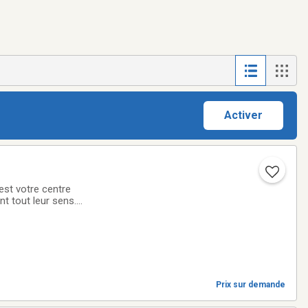
Activer
est votre centre
nt tout leur sens.
z
Prix sur demande