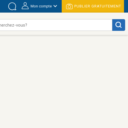
Mon compte
PUBLIER GRATUITEMENT
herchez-vous?