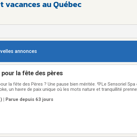
et vacances au Québec
ouvelles annonces
pour la fête des pères
our la fête des Pères ? Une pause bien méritée. 💚Le Sensoriel Spa 
oke, un havre de paix unique où les mots nature et tranquillité prenne
quelques clics :👉 Achetez une carte cadeau en ligne sur notre site 📞 Commande
 | Parue depuis 63 jours