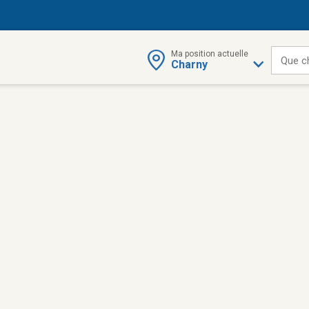
Ma position actuelle
Que c
Charny