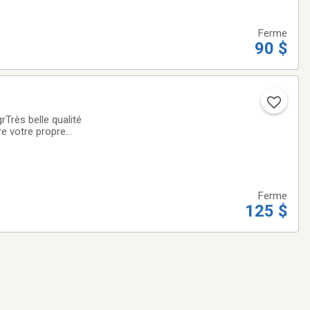
Ferme
90 $
Très belle qualité
re votre propre
onnaie authentique,
Ferme
125 $