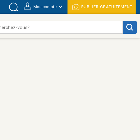
Mon compte
PUBLIER GRATUITEMENT
herchez-vous?