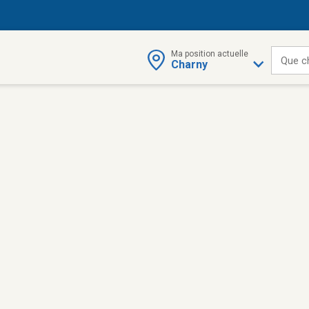
Ma position actuelle
Que c
Charny