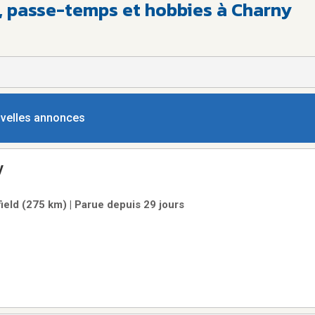
n, passe-temps et hobbies à Charny
ouvelles annonces
y
ield (275 km) | Parue depuis 29 jours