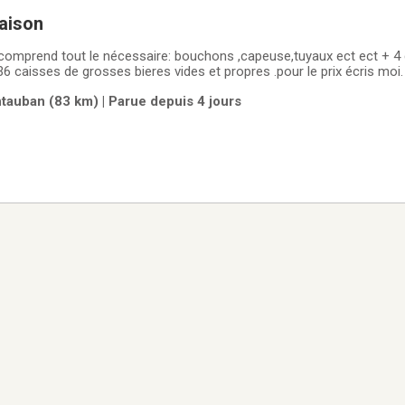
maison
 comprend tout le nécessaire: bouchons ,capeuse,tuyaux ect ect + 4
6 caisses de grosses bieres vides et propres .pour le prix écris moi.
uban (83 km) | Parue depuis 4 jours