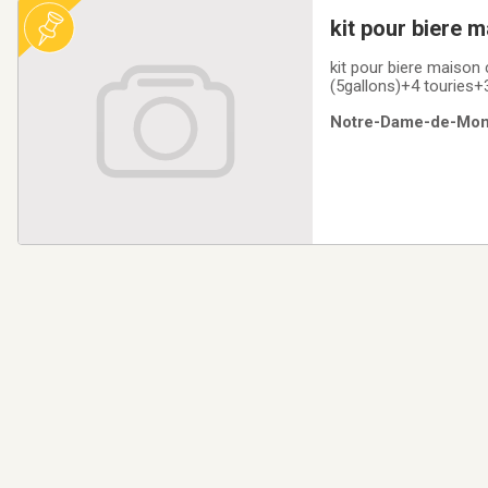
kit pour biere 
kit pour biere maison
(5gallons)+4 touries+3
Notre-Dame-de-Monta