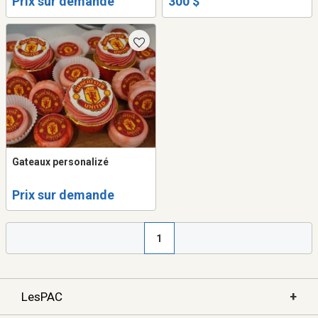
Prix sur demande
300 $
Gateaux personalizé
Prix sur demande
1
+
LesPAC