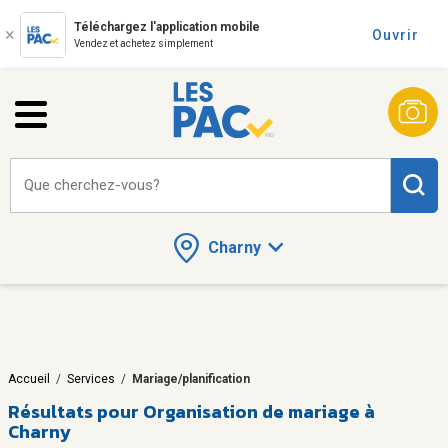
Téléchargez l'application mobile
Ouvrir
Vendez et achetez simplement
Que cherchez-vous?
Charny
Accueil
/
Services
/
Mariage/planification
Résultats pour
Organisation de mariage à
Charny