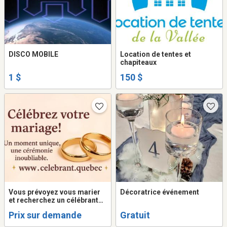
DISCO MOBILE
Location de tentes et
chapiteaux
1 $
150 $
Vous prévoyez vous marier
Décoratrice événement
et recherchez un célébrant
qualifié ?
Prix sur demande
Gratuit