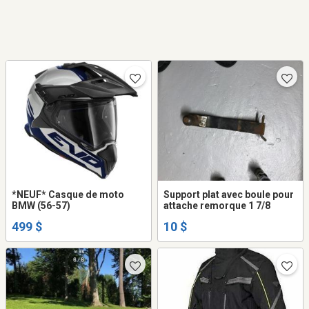
*NEUF* Casque de moto
Support plat avec boule pour
BMW (56-57)
attache remorque 1 7/8
499 $
10 $