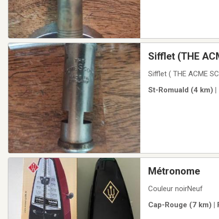
Sifflet (THE A
St-Romuald (4 km) |
Métronome
Couleur noirNeuf
Cap-Rouge (7 km) | 