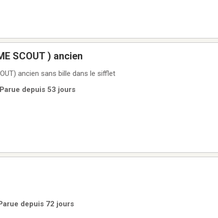
CME SCOUT ) ancien
Sifflet ( THE ACME SCOUT) ancien sans bille dans le sifflet
 Parue depuis 53 jours
Parue depuis 72 jours