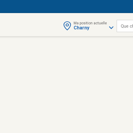
Ma position actuelle
Que c
Charny