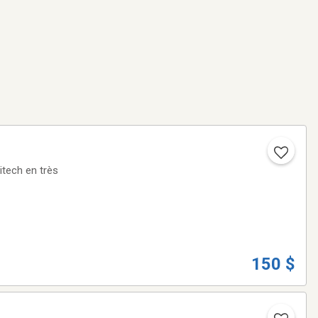
itech en très
150 $