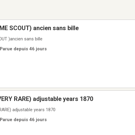
THE ACME SCOUT) ancien sans bille
 SCOUT )ancien sans bille
 Parue depuis 46 jours
(VERY RARE) adjustable years 1870
 RARE) adjustable years 1870
 Parue depuis 46 jours