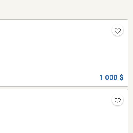
1 000 $