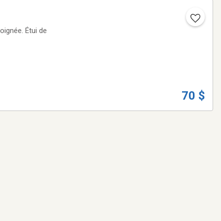
Poignée. Étui de
70 $