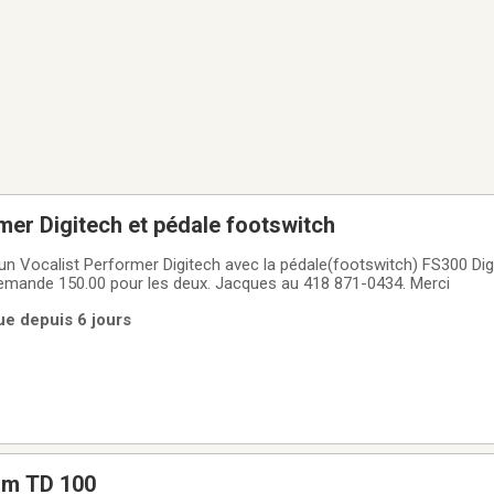
mer Digitech et pédale footswitch
 un Vocalist Performer Digitech avec la pédale(footswitch) FS300 Dig
demande 150.00 pour les deux. Jacques au 418 871-0434. Merci
ue depuis 6 jours
am TD 100