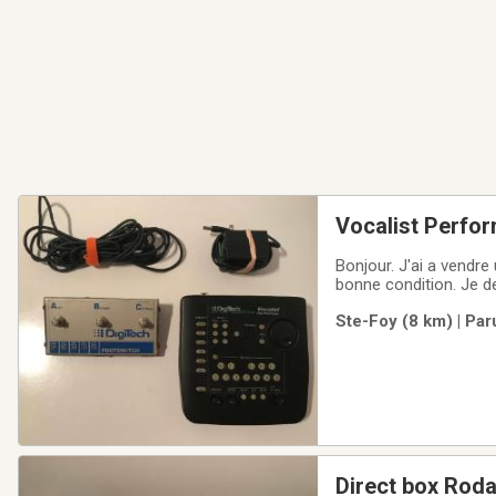
Vocalist Perfor
Bonjour. J'ai a vendre
bonne condition. Je 
Ste-Foy (8 km) | Par
Direct box Rod