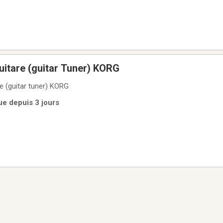
itare (guitar Tuner) KORG
e (guitar tuner) KORG
ue depuis 3 jours