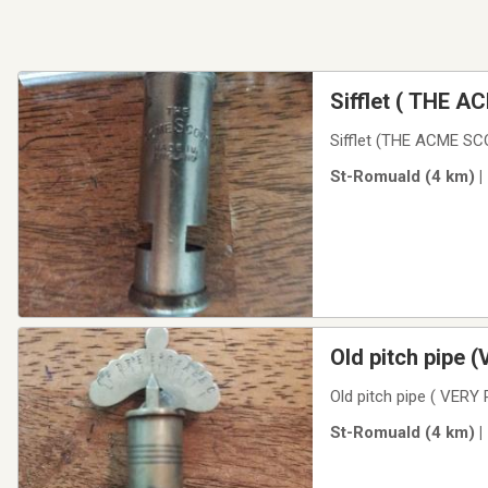
Sifflet ( 
Sifflet (THE ACME
St-Romuald (4 km) |
Old pitch pipe 
Old pitch pipe ( VERY
St-Romuald (4 km) |