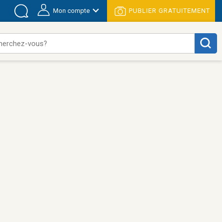
Mon compte
PUBLIER GRATUITEMENT
herchez-vous?