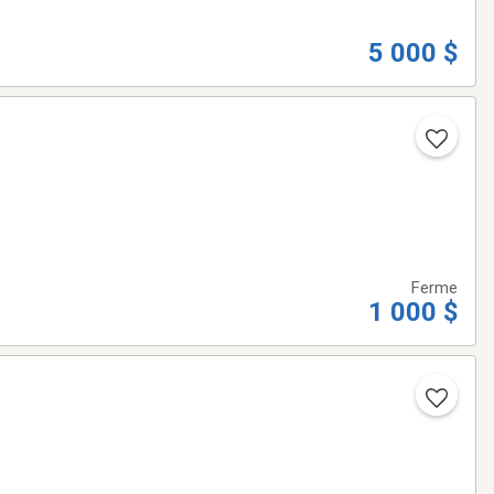
5 000 $
Ferme
1 000 $