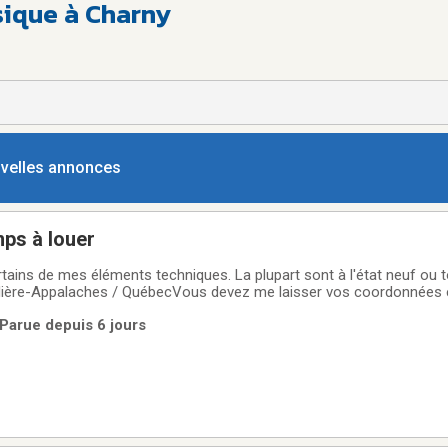
ique à Charny
ouvelles annonces
ps à louer
ertains de mes éléments techniques. La plupart sont à l'état neuf ou
p.Je ne fais pas de livraison ; vous devez venir
 Parue depuis 6 jours