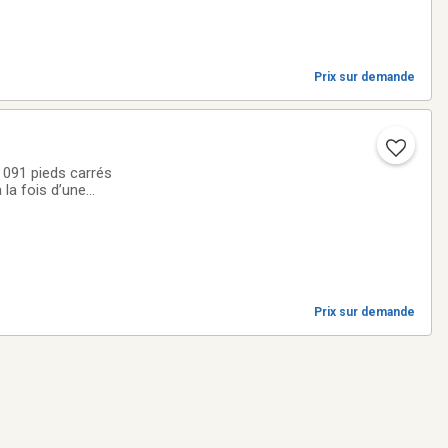
Prix sur demande
6 091 pieds carrés
 la fois d’une
mbine une aire de
Prix sur demande