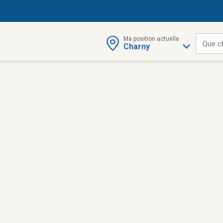
Ma position actuelle
Que c
Charny