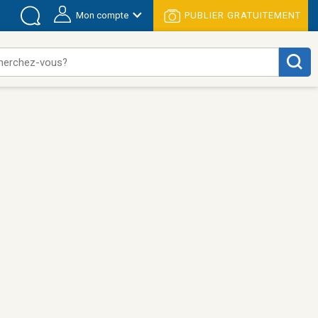
Mon compte
PUBLIER GRATUITEMENT
herchez-vous?