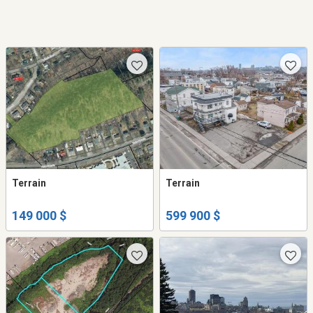
Terrain
Terrain
149 000 $
599 900 $