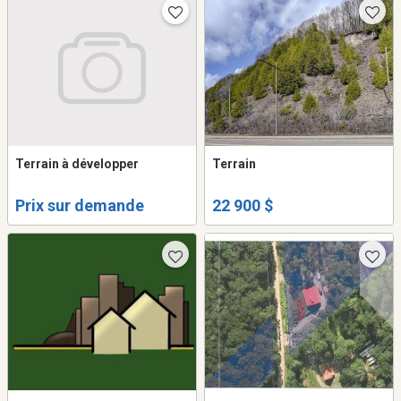
Terrain à développer
Terrain
Prix sur demande
22 900 $