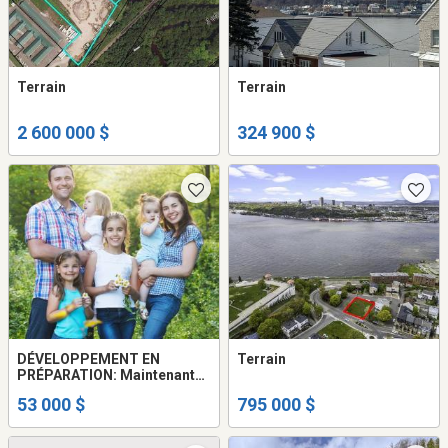
Terrain
Terrain
2 600 000 $
324 900 $
DÉVELOPPEMENT EN
Terrain
PRÉPARATION: Maintenant
disponible...
53 000 $
795 000 $