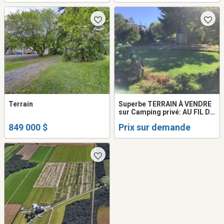
Terrain
Superbe TERRAIN À VENDRE
sur Camping privé: AU FIL DU
FLEUVE à Beaumont Qc
849 000 $
Prix sur demande