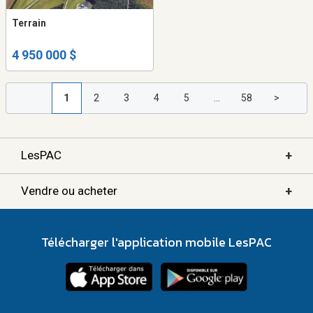
Terrain
4 950 000 $
1
2
3
4
5
...
58
>
+
LesPAC
+
Vendre ou acheter
Télécharger l'application mobile LesPAC