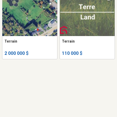
Terrain
Terrain
2 000 000 $
110 000 $