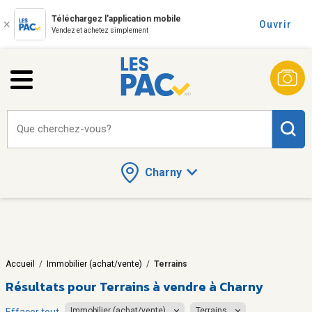
Téléchargez l'application mobile
Ouvrir
Vendez et achetez simplement
Que cherchez-vous?
Charny
Accueil
/
Immobilier (achat/vente)
/
Terrains
Résultats pour
Terrains à vendre à Charny
Immobilier (achat/vente)
Terrains