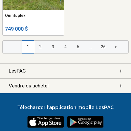
Quintuplex
749 000 $
1
2
3
4
5
...
26
>
+
LesPAC
+
Vendre ou acheter
Télécharger l'application mobile LesPAC