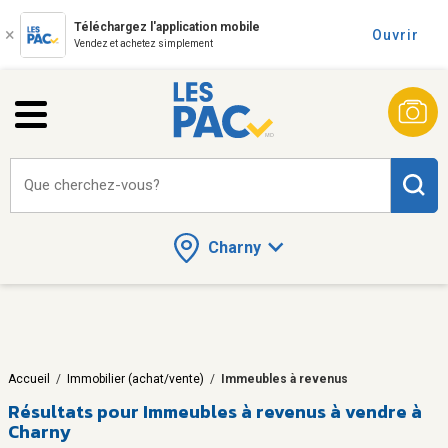
Téléchargez l'application mobile
Ouvrir
Vendez et achetez simplement
Que cherchez-vous?
Charny
Accueil
/
Immobilier (achat/vente)
/
Immeubles à revenus
Résultats pour
Immeubles à revenus à vendre à
Charny