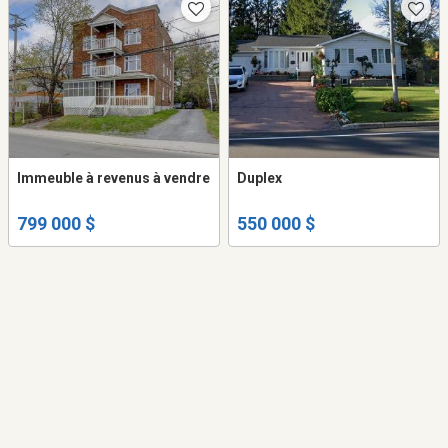
Immeuble à revenus à vendre
Duplex
799 000 $
550 000 $