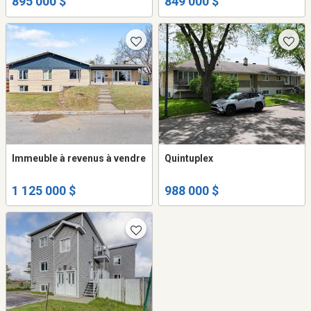
895 000 $
849 000 $
Immeuble à revenus à vendre
Quintuplex
1 125 000 $
988 000 $