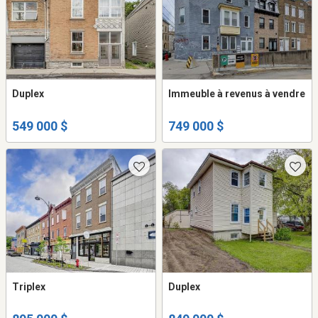
Duplex
Immeuble à revenus à vendre
549 000 $
749 000 $
Triplex
Duplex