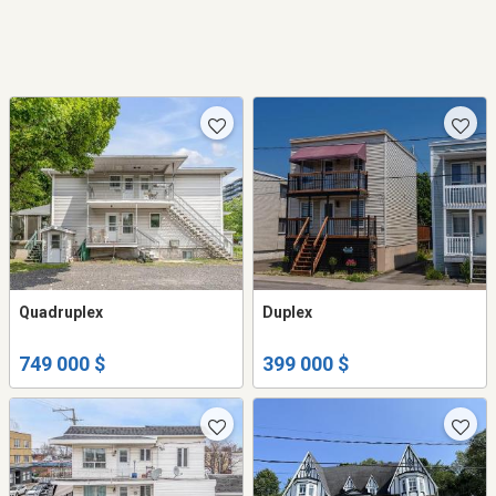
Quadruplex
Duplex
749 000 $
399 000 $