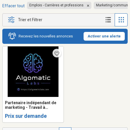
Emplois - Carrières et professions
Marketing/communic
Effacer tout
Trier et Filtrer
Recevez les nouvelles annonces
Activer une alerte
Partenaire indépendant de
marketing - Travail à
commission
Prix sur demande