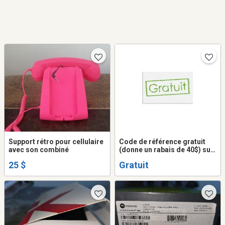
Support rétro pour cellulaire
Code de référence gratuit
avec son combiné
(donne un rabais de 40$) sur
forfait cellulaire ou internet
25 $
Gratuit