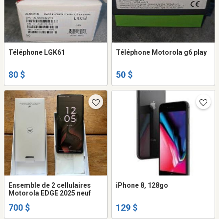
Téléphone LGK61
Téléphone Motorola g6 play
80 $
50 $
Ensemble de 2 cellulaires
iPhone 8, 128go
Motorola EDGE 2025 neuf
700 $
129 $