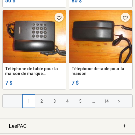
50 $
80 $
Téléphone de table pour la
Téléphone de table pour la
maison de marque
maison
Panasonic
7 $
7 $
1
2
3
4
5
...
14
>
+
LesPAC