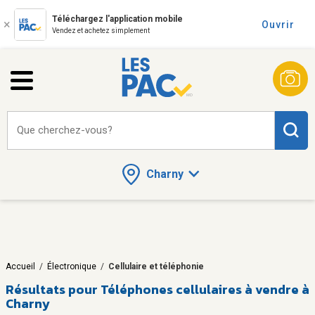
Téléchargez l'application mobile
Ouvrir
Vendez et achetez simplement
Que cherchez-vous?
Charny
Accueil
/
Électronique
/
Cellulaire et téléphonie
Résultats pour
Téléphones cellulaires à vendre à
Charny