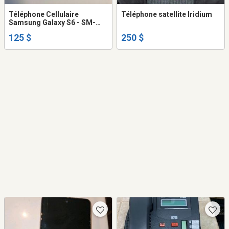
Téléphone Cellulaire
Téléphone satellite Iridium
Samsung Galaxy S6 - SM-
G920W8 - Blanc - Unlocked
125 $
250 $