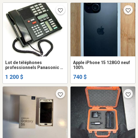
Lot de téléphones
Apple iPhone 15 128GO neuf
professionnels Panasonic et
100%
Nortel — 33 appareils
1 200 $
740 $