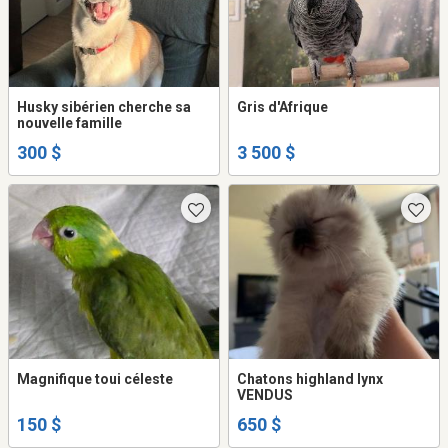
Husky sibérien cherche sa
Gris d'Afrique
nouvelle famille
300 $
3 500 $
Magnifique toui céleste
Chatons highland lynx
VENDUS
150 $
650 $