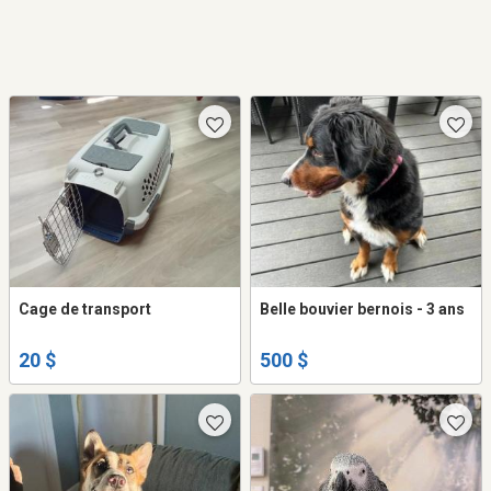
Cage de transport
Belle bouvier bernois - 3 ans
20 $
500 $