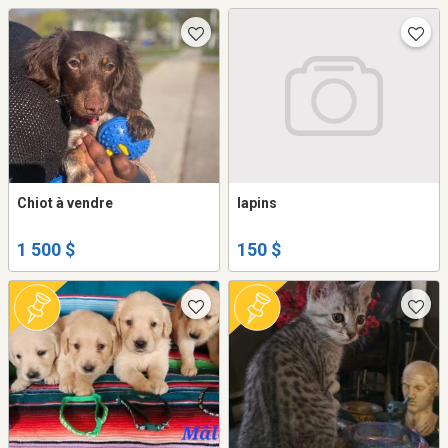
Chiot à vendre
lapins
1 500 $
150 $