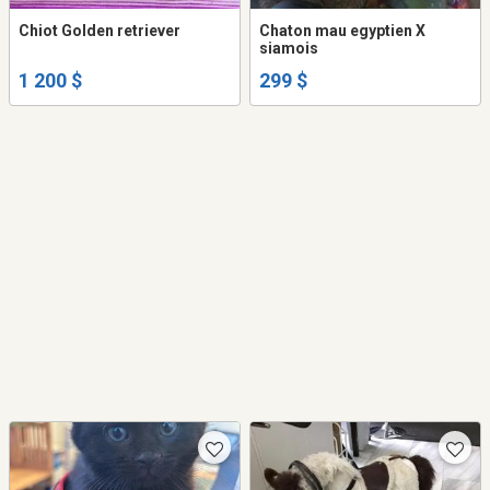
Chiot Golden retriever
Chaton mau egyptien X
siamois
1 200 $
299 $