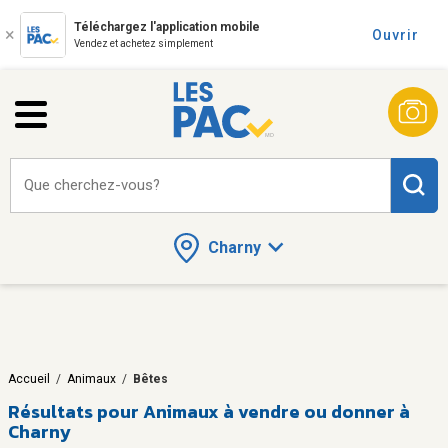
Téléchargez l'application mobile
Ouvrir
Vendez et achetez simplement
Que cherchez-vous?
Charny
Accueil
/
Animaux
/
Bêtes
Résultats pour
Animaux à vendre ou donner à
Charny