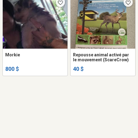
Morkie
Repousse animal activé par
le mouvement (ScareCrow)
800 $
40 $