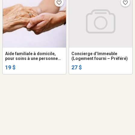
Aide familiale à domicile,
Concierge d’Immeuble
pour soins à une personne
(Logement fourni – Préféré)
âgée
19 $
27 $