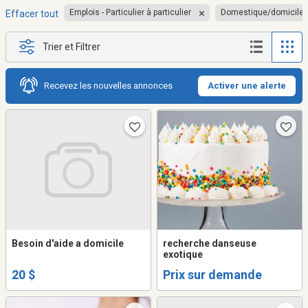
Emplois - Particulier à particulier
Domestique/domicile
Effacer tout
Trier et Filtrer
Recevez les nouvelles annonces
Activer une alerte
Besoin d'aide a domicile
recherche danseuse
exotique
20 $
Prix sur demande