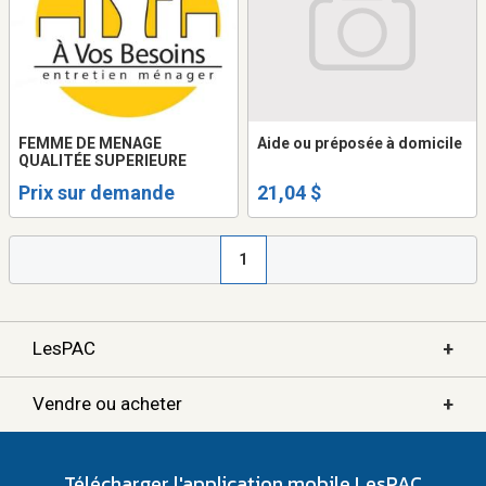
FEMME DE MENAGE
Aide ou préposée à domicile
QUALITÉE SUPERIEURE
Prix sur demande
21,04 $
1
+
LesPAC
+
Vendre ou acheter
Télécharger l'application mobile LesPAC