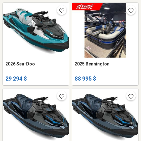
2026 Sea-Doo
2025 Bennington
29 294 $
88 995 $