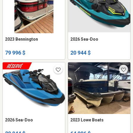
2023 Bennington
2026 Sea-Doo
79 996 $
20 944 $
2026 Sea-Doo
2023 Lowe Boats