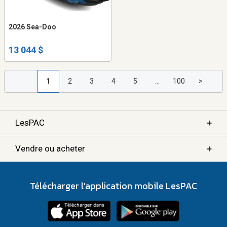
2026 Sea-Doo
13 044 $
1
2
3
4
5
...
100
>
+
LesPAC
+
Vendre ou acheter
Télécharger l'application mobile LesPAC