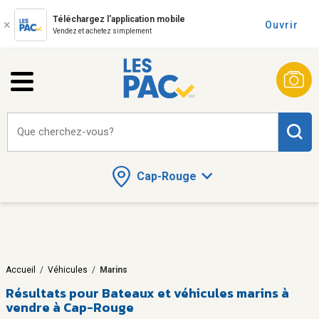
Téléchargez l'application mobile
Ouvrir
Vendez et achetez simplement
Que cherchez-vous?
Cap-Rouge
Accueil
/
Véhicules
/
Marins
Résultats pour
Bateaux et véhicules marins à
vendre à Cap-Rouge