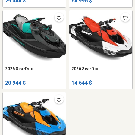
29 044 $
64 996 $
2026 Sea-Doo
2026 Sea-Doo
20 944 $
14 644 $