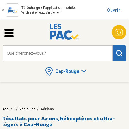
Téléchargez l'application mobile
Ouvrir
Vendez et achetez simplement
Que cherchez-vous?
Cap-Rouge
Accueil
/
Véhicules
/
Aériens
Résultats pour
Avions, hélicoptères et ultra-
légers à Cap-Rouge