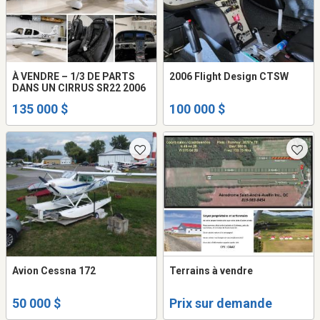
À VENDRE – 1/3 DE PARTS
2006 Flight Design CTSW
DANS UN CIRRUS SR22 2006
135 000 $
100 000 $
Avion Cessna 172
Terrains à vendre
50 000 $
Prix sur demande