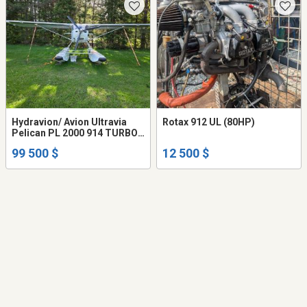
Hydravion/ Avion Ultravia
Rotax 912 UL (80HP)
Pelican PL 2000 914 TURBO
sur flottes
99 500 $
12 500 $