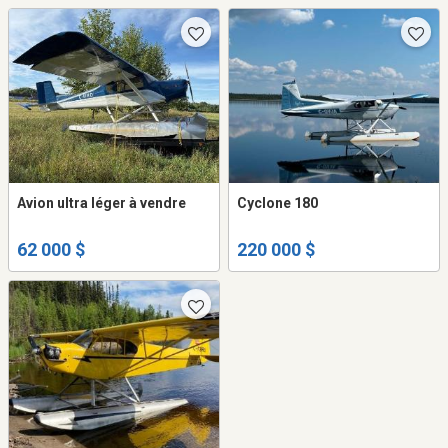
Avion ultra léger à vendre
Cyclone 180
62 000 $
220 000 $