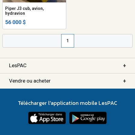
Piper J3 cub, avion,
hydravion
56 000 $
1
+
LesPAC
+
Vendre ou acheter
Télécharger l'application mobile LesPAC