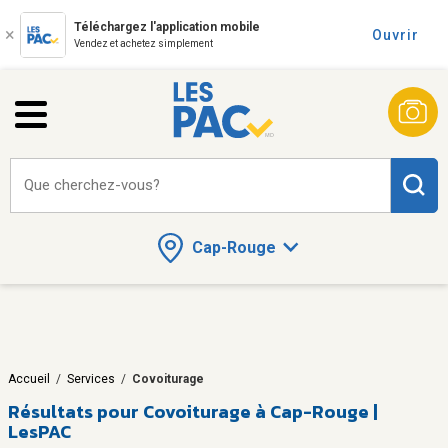
Téléchargez l'application mobile
Ouvrir
Vendez et achetez simplement
Que cherchez-vous?
Cap-Rouge
Accueil
/
Services
/
Covoiturage
Résultats pour
Covoiturage à Cap-Rouge |
LesPAC