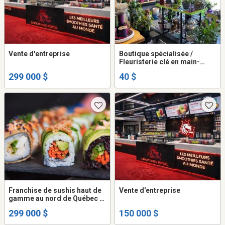
Vente d'entreprise
Boutique spécialisée /
Fleuristerie clé en main-
Secteur Nord de Québec
299 000 $
40 $
Franchise de sushis haut de
Vente d'entreprise
gamme au nord de Québec à
vendre
299 000 $
150 000 $