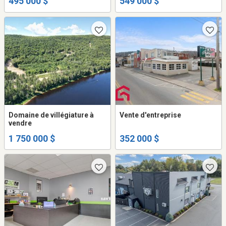
495 000 $
549 000 $
Domaine de villégiature à
Vente d'entreprise
vendre
1 750 000 $
352 000 $