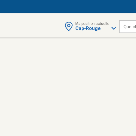
Ma position actuelle
Que c
Cap-Rouge