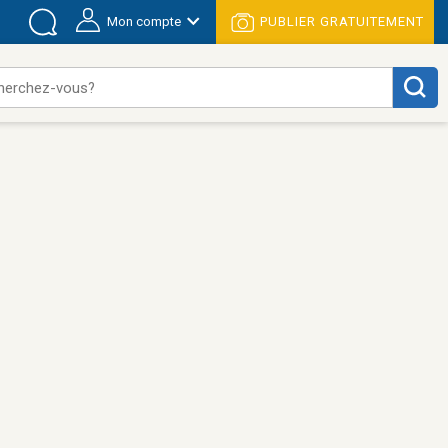
Mon compte
PUBLIER GRATUITEMENT
herchez-vous?