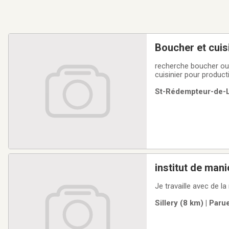
Boucher et cuis
recherche boucher ou a
cuisinier pour product
St-Rédempteur-de-Lé
institut de
Je travaille avec de l
Sillery (8 km) | Paru