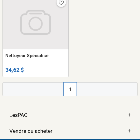
Nettoyeur Spécialisé
34,62 $
1
+
LesPAC
+
Vendre ou acheter