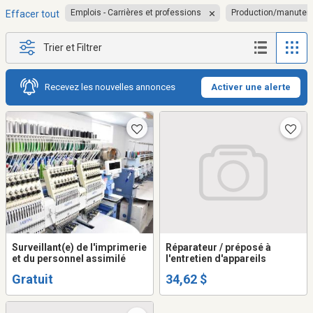
Emplois - Carrières et professions
Production/manuten
Effacer tout
Trier et Filtrer
Recevez les nouvelles annonces
Activer une alerte
Surveillant(e) de l'imprimerie
Réparateur / préposé à
et du personnel assimilé
l'entretien d'appareils
Gratuit
34,62 $