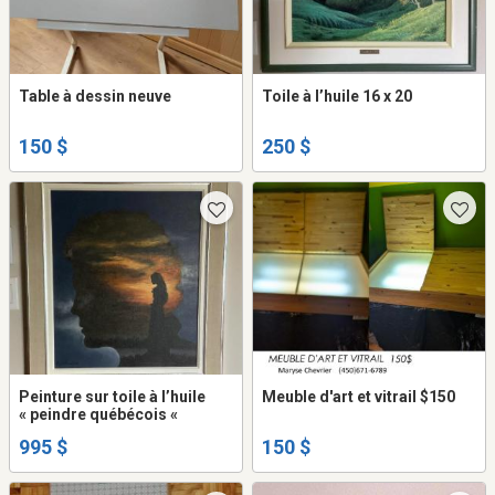
Table à dessin neuve
Toile à l’huile 16 x 20
150 $
250 $
Peinture sur toile à l’huile
Meuble d'art et vitrail $150
« peindre québécois «
995 $
150 $