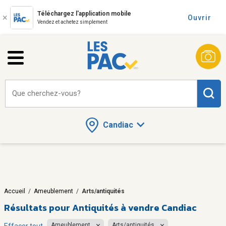
Téléchargez l'application mobile
Ouvrir
Vendez et achetez simplement
Que cherchez-vous?
Candiac
Accueil
/
Ameublement
/
Arts/antiquités
Résultats pour
Antiquités à vendre Candiac
Ameublement
Arts/antiquités