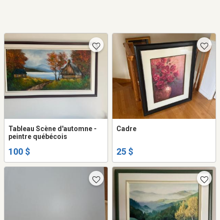
Tableau Scène d'automne -
Cadre
peintre québécois
100 $
25 $