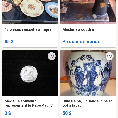
13 pieces vaisselle antique
Machine a coudre
85 $
Prix sur demande
Médaille souvenir
Blue Delph, Hollande, pipe et
représentant le Pape Paul VI,
pot a tabac
1965
3 $
50 $