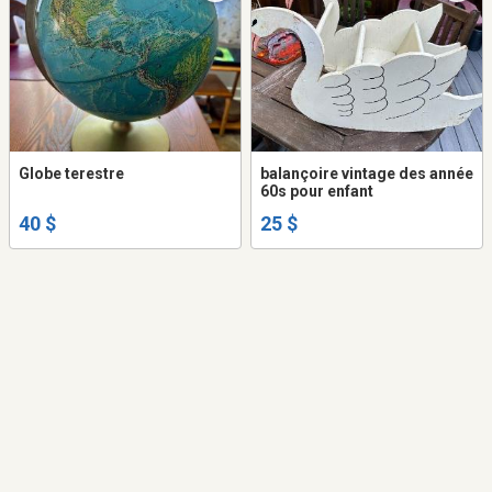
Globe terestre
balançoire vintage des année
60s pour enfant
40 $
25 $