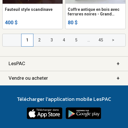
Fauteuil style scandinave
Coffre antique en bois avec
ferrures noires - Grand
format - Montréal Verdun
400 $
80 $
1
2
3
4
5
...
45
>
+
LesPAC
+
Vendre ou acheter
Télécharger l'application mobile LesPAC