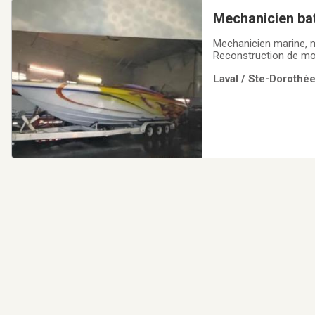
Mechanicien ba
Mechanicien marine, m
Reconstruction de mot
disponible. Inspectio
Laval / Ste-Dorothée