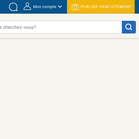
Mon compte
PUBLIER GRATUITEMENT
e cherchez-vous?