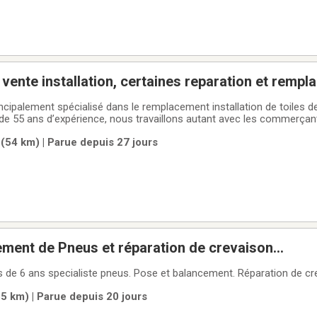
Toit convertible vente installation, certaines repara
incipalement spécialisé dans le remplacement installation de toiles 
 de 55 ans d’expérience, nous travaillons autant avec les commerçan
Nous offrons un produit de très haute qualité, souvent identique ou 
 (54 km) | Parue depuis 27 jours
ment de Pneus et réparation de crevaison...
de 6 ans specialiste pneus. Pose et balancement. Réparation de cr
5 km) | Parue depuis 20 jours