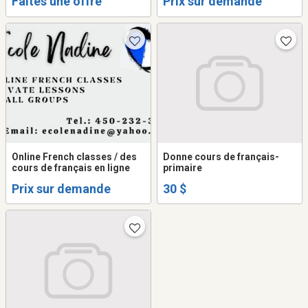
Faites une offre
Prix sur demande
Online French classes / des
Donne cours de français-
cours de français en ligne
primaire
Prix sur demande
30 $