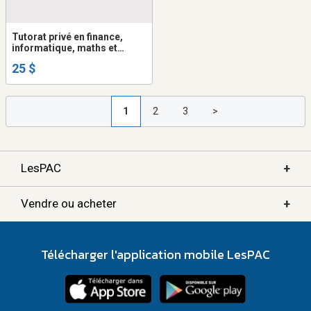
Tutorat privé en finance,
informatique, maths et
physique
25 $
1
2
3
>
+
LesPAC
+
Vendre ou acheter
Télécharger l'application mobile LesPAC