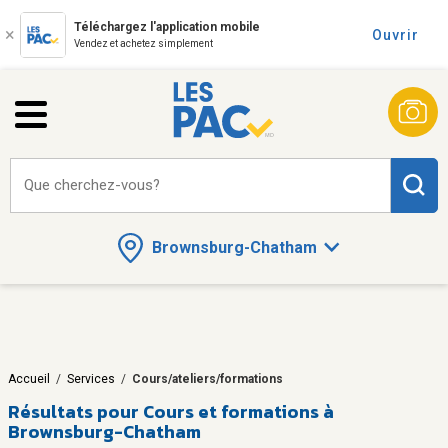
Téléchargez l'application mobile
Ouvrir
Vendez et achetez simplement
Que cherchez-vous?
Brownsburg-Chatham
Accueil
/
Services
/
Cours/ateliers/formations
Résultats pour
Cours et formations à
Brownsburg-Chatham