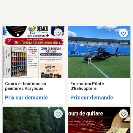
Cours et boutique en
Formation Pilote
peintures Acrylique
d'hélicoptère
Prix sur demande
Prix sur demande