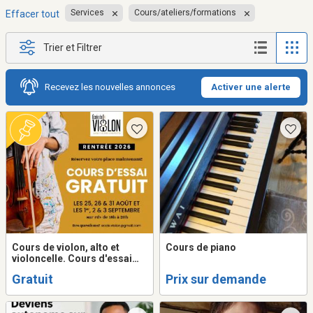
Services
Cours/ateliers/formations
Effacer tout
Trier et Filtrer
Recevez les nouvelles annonces
Activer une alerte
Cours de violon, alto et
Cours de piano
violoncelle. Cours d'essai
grauits.
Gratuit
Prix sur demande