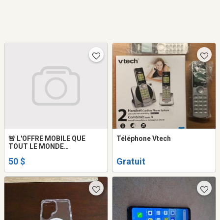
🚨 L'OFFRE MOBILE QUE
Téléphone Vtech
TOUT LE MONDE
ATTENDAIT !
50 $
Gratuit