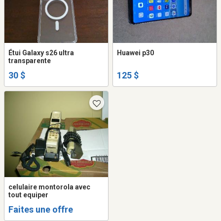
Étui Galaxy s26 ultra
Huawei p30
transparente
30 $
125 $
celulaire montorola avec
tout equiper
Faites une offre