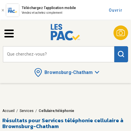
Téléchargez l'application mobile
Ouvrir
Vendez et achetez simplement
Que cherchez-vous?
Brownsburg-Chatham
Accueil
/
Services
/
Cellulaire/téléphonie
Résultats pour
Services téléphonie cellulaire à
Brownsburg-Chatham