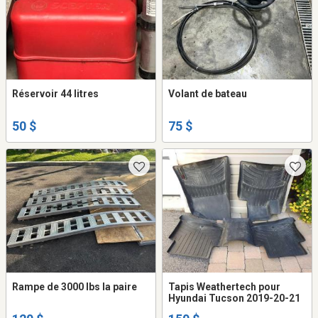
Réservoir 44 litres
Volant de bateau
50 $
75 $
Rampe de 3000 lbs la paire
Tapis Weathertech pour
Hyundai Tucson 2019-20-21