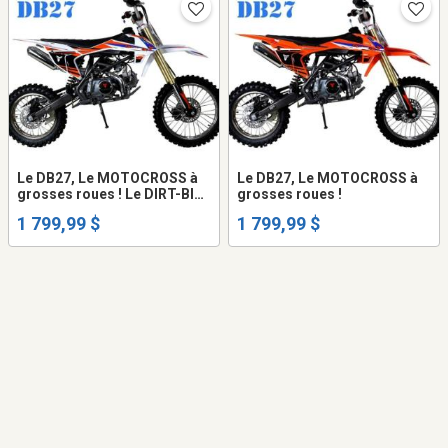
Le DB27, Le MOTOCROSS à
Le DB27, Le MOTOCROSS à
grosses roues ! Le DIRT-BIKE
grosses roues !
qu'il te faut pour t'ÉCLATER!
1 799,99 $
1 799,99 $