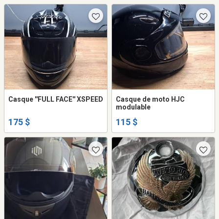
Casque ''FULL FACE'' XSPEED
Casque de moto HJC
modulable
175 $
115 $