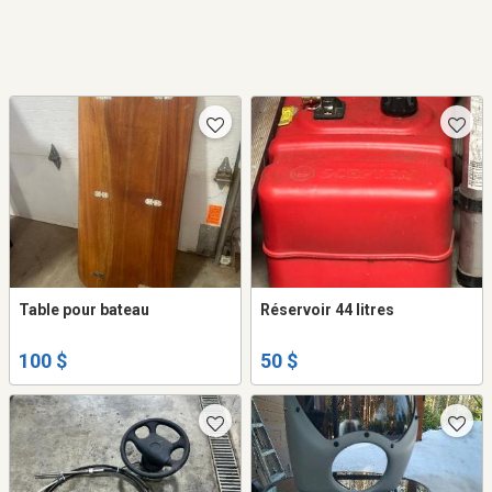
Table pour bateau
Réservoir 44 litres
100 $
50 $