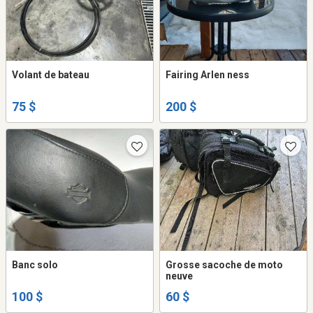
Volant de bateau
Fairing Arlen ness
75 $
200 $
Banc solo
Grosse sacoche de moto
neuve
100 $
60 $