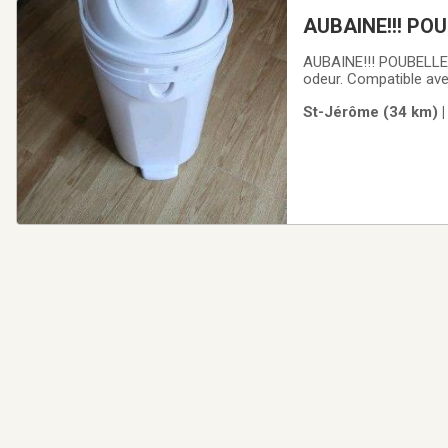
AUBAINE!!! PO
AUBAINE!!! POUBELLE 
odeur. Compatible ave
sans animaux et non-
St-Jérôme (34 km) |