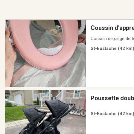
Coussin d'appre
Coussin de siège de to
St-Eustache (42 km)
Poussette doubl
St-Eustache (42 km)