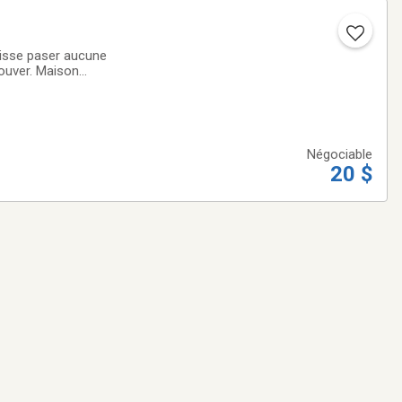
isse paser aucune
rouver. Maison
Négociable
20 $