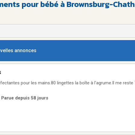
ements pour bébé à Brownsburg-Chat
ouvelles annonces
s
ectantes pour les mains.80 lingettes la boîte à l'agrume.Il me reste 7
| Parue depuis 58 jours