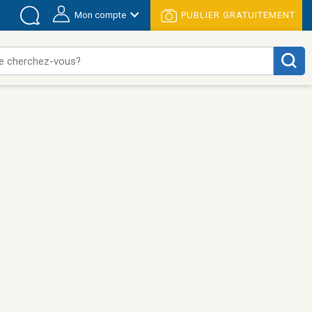
Mon compte
PUBLIER GRATUITEMENT
e cherchez-vous?