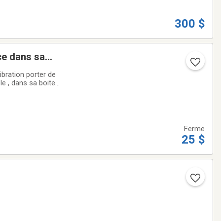
300 $
Ferme
25 $