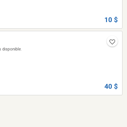
10 $
s disponible.
40 $