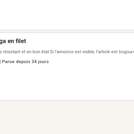
a en filet
ésistant et en bon état.Si l'annonce est visible, l'article est toujour
 | Parue depuis 34 jours