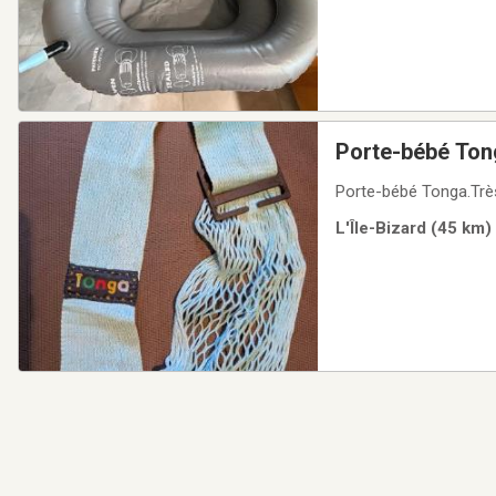
Porte-bébé Tong
Porte-bébé Tonga.Très r
L'Île-Bizard (45 km)