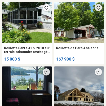
Roulotte Sabre 31 pi 2010 sur
Roulotte de Parc 4 saisons
terrain saisonnier aménagé
(Wickham)
15 000 $
167 900 $