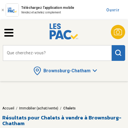
Téléchargez l'application mobile
Ouvrir
Vendez et achetez simplement
Que cherchez-vous?
Brownsburg-Chatham
Accueil
/
Immobilier (achat/vente)
/
Chalets
Résultats pour
Chalets à vendre à Brownsburg-
Chatham