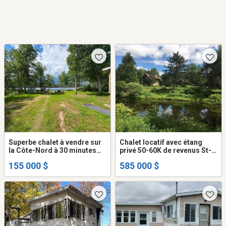
Superbe chalet à vendre sur
Chalet locatif avec étang
la Côte-Nord à 30 minutes
privé 50-60K de revenus St-
des services
Zénon à vendre
155 000 $
585 000 $