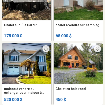
Chalet sur l‘Ile Cardin
chalet a vendre sur camping
175 000 $
68 000 $
maison à vendre ou
Chalet en bois rond
échanger pour maison à
Chambly
520 000 $
450 $