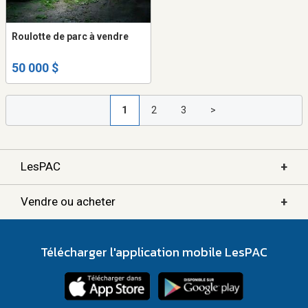
Roulotte de parc à vendre
50 000 $
1
2
3
>
+
LesPAC
+
Vendre ou acheter
Télécharger l'application mobile LesPAC