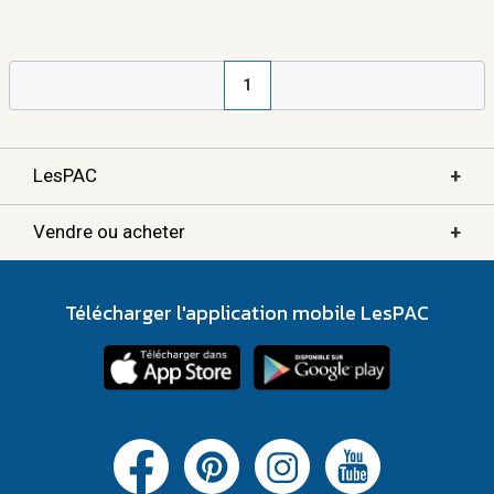
1
+
LesPAC
+
Vendre ou acheter
Télécharger l'application mobile LesPAC