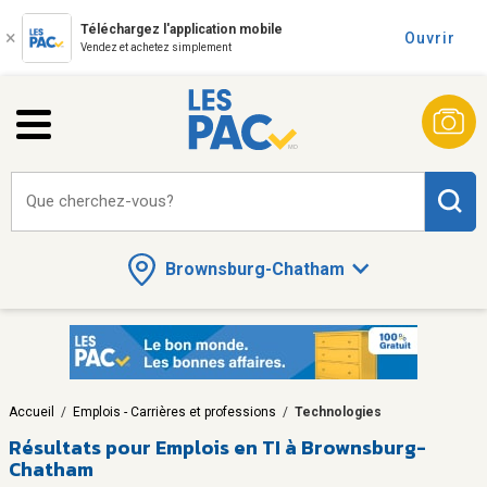
Téléchargez l'application mobile
Ouvrir
Vendez et achetez simplement
Que cherchez-vous?
Brownsburg-Chatham
Accueil
/
Emplois - Carrières et professions
/
Technologies
Résultats pour
Emplois en TI à Brownsburg-
Chatham