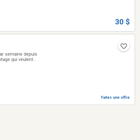
30 $
 par semaine depuis
ntage qui veulent
Faites une offre