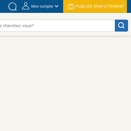
Mon compte
PUBLIER GRATUITEMENT
e cherchez-vous?