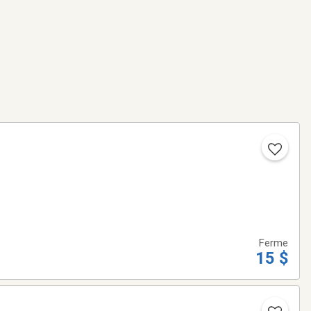
Ferme
15 $