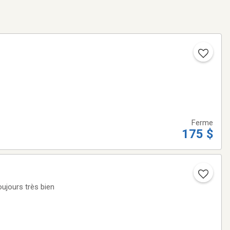
Ferme
175 $
oujours très bien