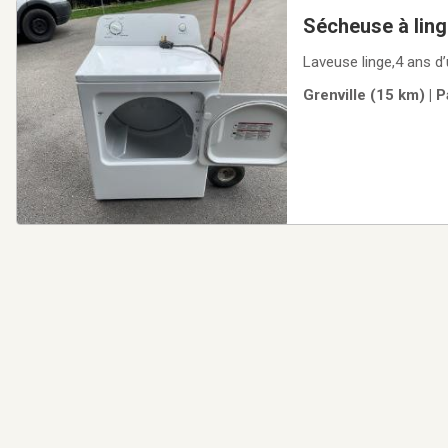
Sécheuse à lin
Laveuse linge,4 ans d
Grenville (15 km) | 