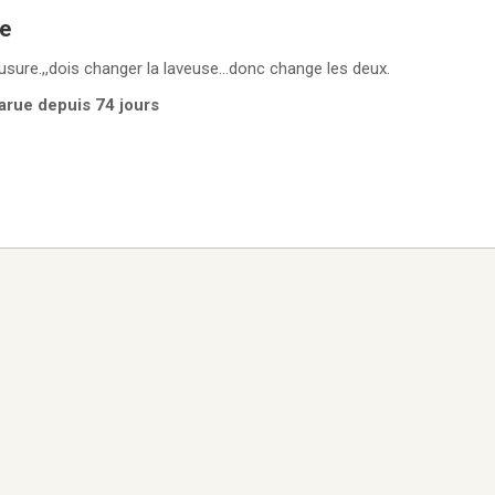
ge
’usure.,,dois changer la laveuse…donc change les deux.
Parue depuis 74 jours