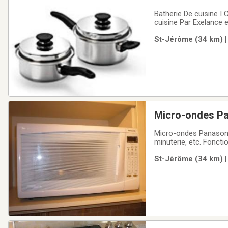
Batherie De cuisine 
cuisine Par Exelance 
St-Jérôme (34 km) |
Micro-ondes P
Micro-ondes Panasonic
minuterie, etc. Foncti
St-Jérôme (34 km) |