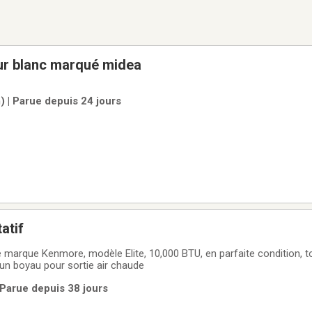
ur blanc marqué midea
 | Parue depuis 24 jours
atif
e marque Kenmore, modèle Elite, 10,000 BTU, en parfaite condition, t
un boyau pour sortie air chaude
 Parue depuis 38 jours