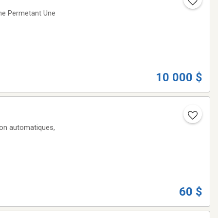
ine Permetant Une
10 000 $
tion automatiques,
60 $