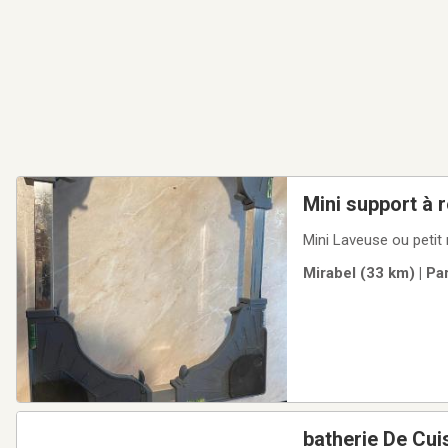
Mini support à 
Mini Laveuse o
Mirabel (33 km) | Pa
batherie De Cui