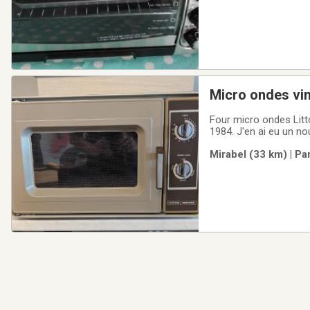
Micro ondes vi
Four micro ondes Litto
1984. J'en ai eu un n
l'utiliser, c'est parfait.
Mirabel (33 km) | Pa