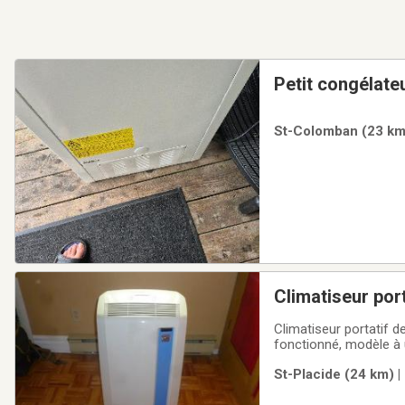
Petit congélate
St-Colomban (23 km)
Climatiseur port
Climatiseur portatif d
fonctionné, modèle à 
St-Placide (24 km) |