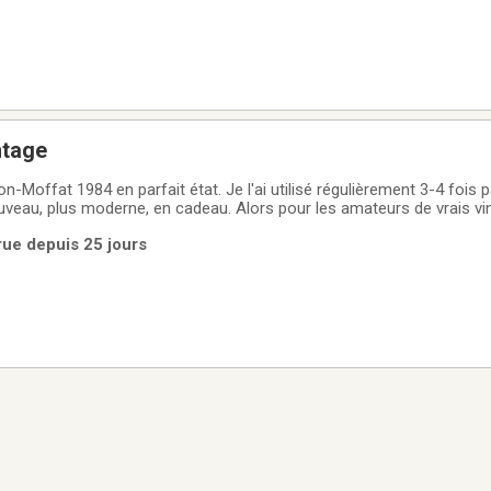
ntage
n-Moffat 1984 en parfait état. Je l'ai utilisé régulièrement 3-4 fois
ouveau, plus moderne, en cadeau. Alors pour les amateurs de vrais vi
rue depuis 25 jours