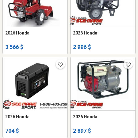
2026 Honda
2026 Honda
3 566 $
2 996 $
2026 Honda
2026 Honda
704 $
2 897 $