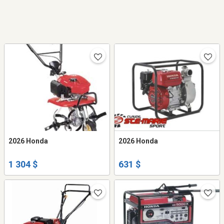
2026 Honda
2026 Honda
1 304 $
631 $