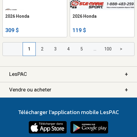
2026 Honda
2026 Honda
309 $
119 $
1
2
3
4
5
...
100
>
+
LesPAC
+
Vendre ou acheter
Télécharger l'application mobile LesPAC