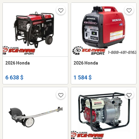
2026 Honda
2026 Honda
6 638 $
1 584 $