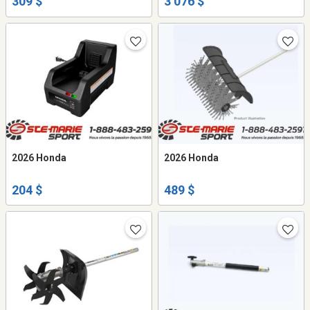
309 $
3 076 $
2026 Honda
2026 Honda
204 $
489 $