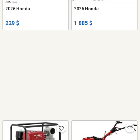
2026 Honda
2026 Honda
229 $
1 885 $