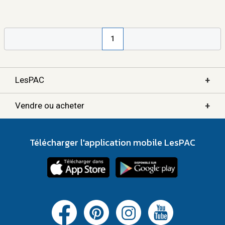
1
+
LesPAC
+
Vendre ou acheter
Télécharger l'application mobile LesPAC