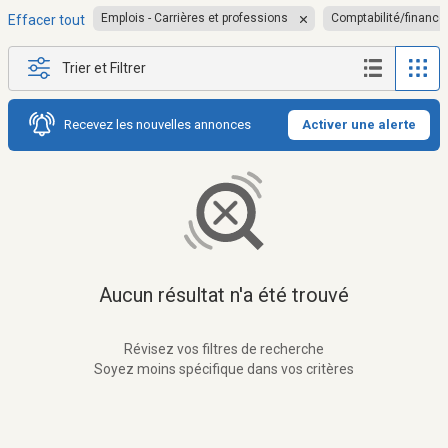
Emplois - Carrières et professions
Comptabilité/finance
Effacer tout
Trier et Filtrer
Recevez les nouvelles annonces
Activer une alerte
Aucun résultat n'a été trouvé
Révisez vos filtres de recherche
Soyez moins spécifique dans vos critères