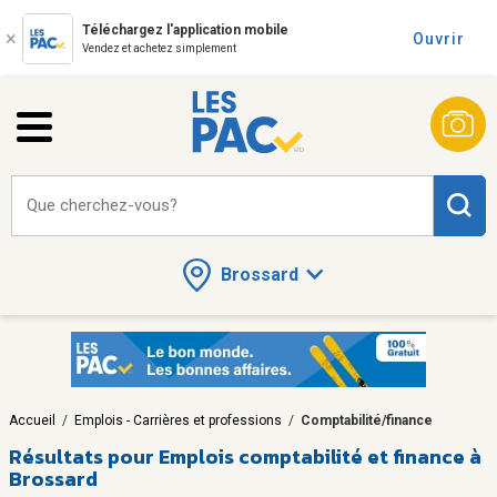
Téléchargez l'application mobile
Ouvrir
Vendez et achetez simplement
Que cherchez-vous?
Brossard
Accueil
/
Emplois - Carrières et professions
/
Comptabilité/finance
Résultats pour
Emplois comptabilité et finance à
Brossard