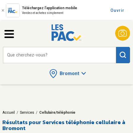
Téléchargez l'application mobile
Ouvrir
Vendez et achetez simplement
Que cherchez-vous?
Bromont
Accueil
/
Services
/
Cellulaire/téléphonie
Résultats pour
Services téléphonie cellulaire à
Bromont