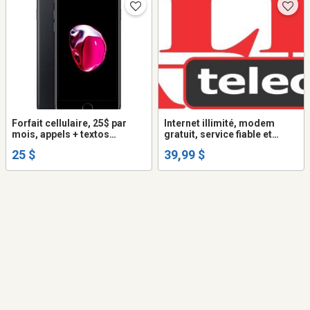
Forfait cellulaire, 25$ par
Internet illimité, modem
mois, appels + textos
gratuit, service fiable et
illimités + internet
garanti
25 $
39,99 $