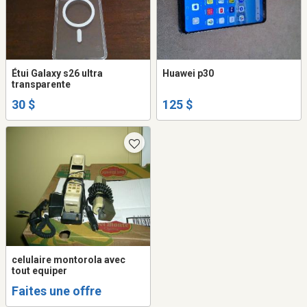
Étui Galaxy s26 ultra
Huawei p30
transparente
30 $
125 $
celulaire montorola avec
tout equiper
Faites une offre