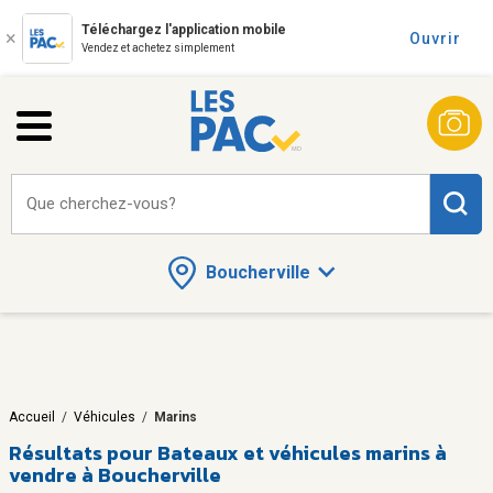
Téléchargez l'application mobile
Ouvrir
Vendez et achetez simplement
Que cherchez-vous?
Boucherville
Accueil
/
Véhicules
/
Marins
Résultats pour
Bateaux et véhicules marins à
vendre à Boucherville