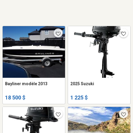
Bayliner modèle 2013
2025 Suzuki
18 500 $
1 225 $