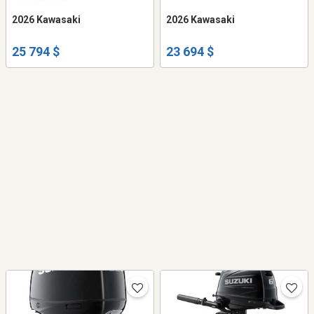
2026 Kawasaki
2026 Kawasaki
25 794 $
23 694 $