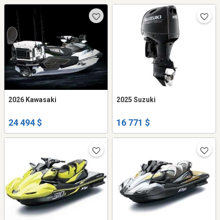
2026 Kawasaki
2025 Suzuki
24 494 $
16 771 $