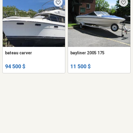
bateau carver
bayliner 2005 175
94 500 $
11 500 $