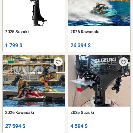
2025 Suzuki
2026 Kawasaki
1 799 $
26 394 $
2026 Kawasaki
2025 Suzuki
27 594 $
4 594 $