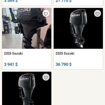
3 589 $
21 710 $
2025 Suzuki
2025 Suzuki
3 941 $
36 790 $