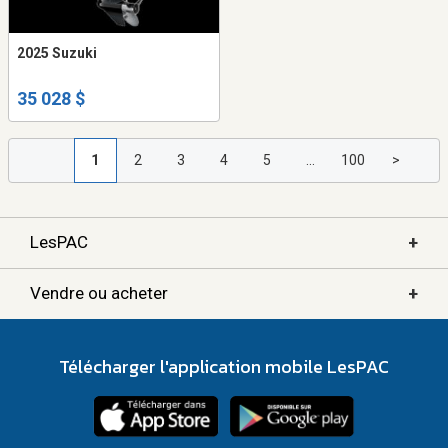
2025 Suzuki
35 028 $
1
2
3
4
5
...
100
>
+
LesPAC
+
Vendre ou acheter
Télécharger l'application mobile LesPAC