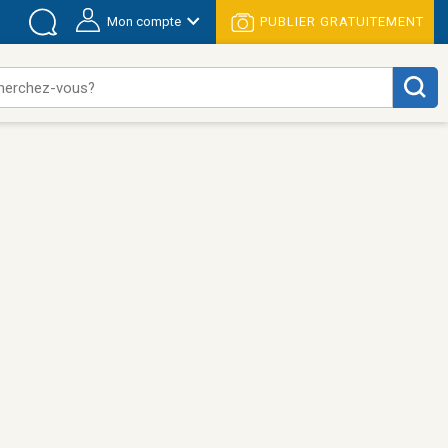
Mon compte
PUBLIER GRATUITEMENT
herchez-vous?