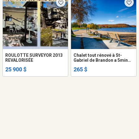
ROULOTTE SURVEYOR 2013
Chalet tout rénové à St-
REVALORISÉE
Gabriel de Brandon a 5min
de marche de la plage
25 900 $
265 $