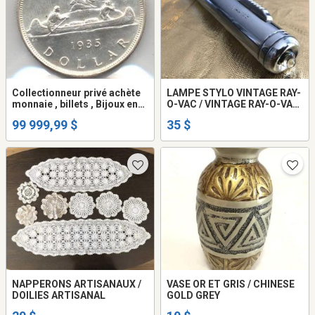
Collectionneur privé achète
LAMPE STYLO VINTAGE RAY-
monnaie , billets , Bijoux en
O-VAC / VINTAGE RAY-O-VAC
or
PENLIGHT
99 999,99 $
35 $
NAPPERONS ARTISANAUX /
VASE OR ET GRIS / CHINESE
DOILIES ARTISANAL
GOLD GREY