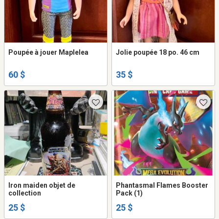
Poupée à jouer Maplelea
Jolie poupée 18 po. 46 cm
60 $
35 $
Iron maiden objet de
Phantasmal Flames Booster
collection
Pack (1)
25 $
25 $