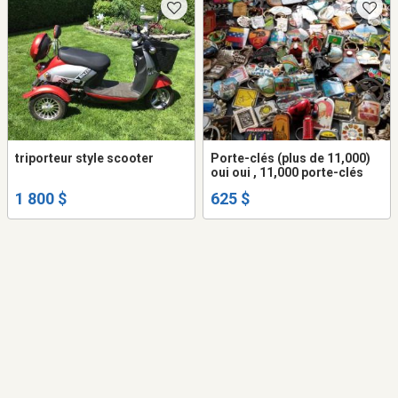
triporteur style scooter
Porte-clés (plus de 11,000)
oui oui , 11,000 porte-clés
1 800 $
625 $