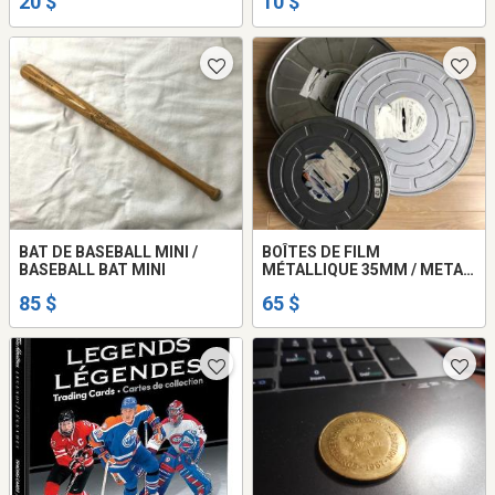
20 $
10 $
BAT DE BASEBALL MINI /
BOÎTES DE FILM
BASEBALL BAT MINI
MÉTALLIQUE 35MM / METAL
FILM 35MM CANS
85 $
65 $