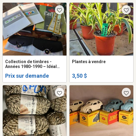
Collection de timbres -
Plantes à vendre
Années 1980-1990 – Idéal
collectionneur
Prix sur demande
3,50 $