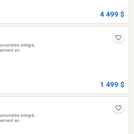
4 499 $
oromètre intégré,
nnement en
1 499 $
oromètre intégré,
nnement en