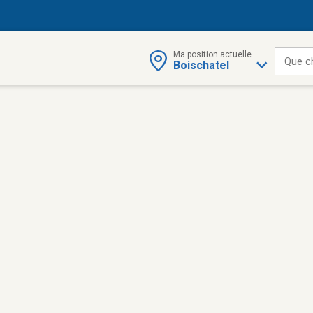
Ma position actuelle
Que c
Boischatel