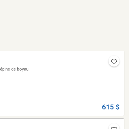
répine de boyau
615 $